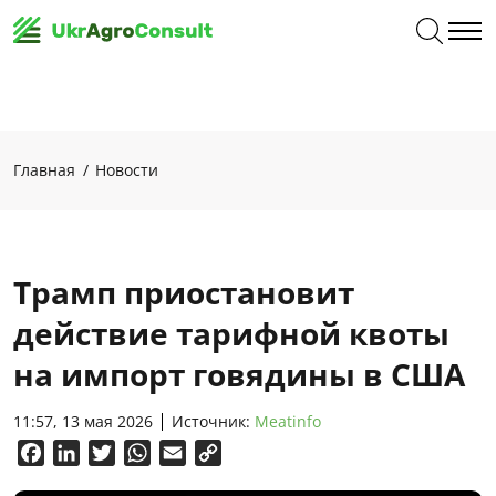
Главная
Новости
Трамп приостановит
действие тарифной квоты
на импорт говядины в США
11:57, 13 мая 2026
Источник:
Meatinfo
Facebook
LinkedIn
Twitter
WhatsApp
Email
Copy
Link