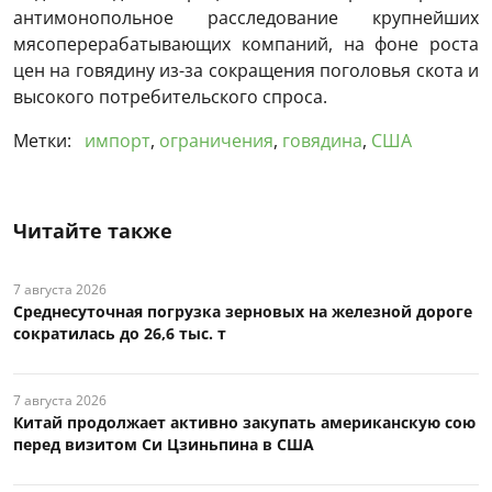
антимонопольное расследование крупнейших
мясоперерабатывающих компаний, на фоне роста
цен на говядину из-за сокращения поголовья скота и
высокого потребительского спроса.
Метки:
импорт
,
ограничения
,
говядина
,
США
Читайте также
7 августа 2026
Среднесуточная погрузка зерновых на железной дороге
сократилась до 26,6 тыс. т
7 августа 2026
Китай продолжает активно закупать американскую сою
перед визитом Си Цзиньпина в США