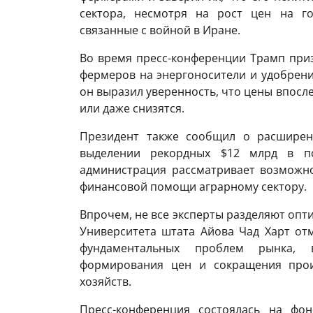
сектора, несмотря на рост цен на го
связанные с войной в Иране.
Во время пресс-конференции Трамп приз
фермеров на энергоносители и удобрени
он выразил уверенность, что цены впосл
или даже снизятся.
Президент также сообщил о расширен
выделении рекордных $12 млрд в по
администрация рассматривает возможн
финансовой помощи аграрному сектору.
Впрочем, не все эксперты разделяют опт
Университета штата Айова Чад Харт от
фундаментальных проблем рынка, в
формирования цен и сокращения прои
хозяйств.
Пресс-конференция состоялась на фон