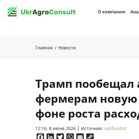
О компании
Ана
Главная
Новости
Трамп пообещал
фермерам новую
фоне роста расхо
12:16, 8 июня 2026
Источник:
Latifundist
Facebook
LinkedIn
Twitter
WhatsApp
Email
Copy