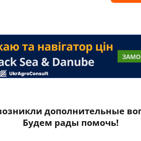
 возникли дополнительные во
Будем рады помочь!