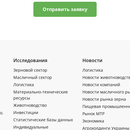
Отправить заявку
Исследования
Новости
Зерновой сектор
Логистика
Масличный сектор
Новости животноводст
Логистика
Новости компаний
Материально-технические
Новости масличного р
ресурсы
Новости рынка зерна
Животноводство
Пищевая промышленн
Инвестиции
о.
Рынок МТР
Статистические базы данных
Экономика
Индивидуальные
Агрохолдинги Украины