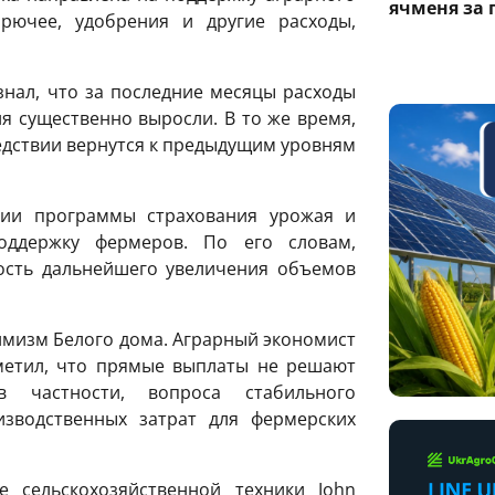
ячменя за 
рючее, удобрения и другие расходы,
нал, что за последние месяцы расходы
я существенно выросли. В то же время,
едствии вернутся к предыдущим уровням
ии программы страхования урожая и
ддержку фермеров. По его словам,
ость дальнейшего увеличения объемов
имизм Белого дома. Аграрный экономист
метил, что прямые выплаты не решают
 частности, вопроса стабильного
зводственных затрат для фермерских
е сельскохозяйственной техники John