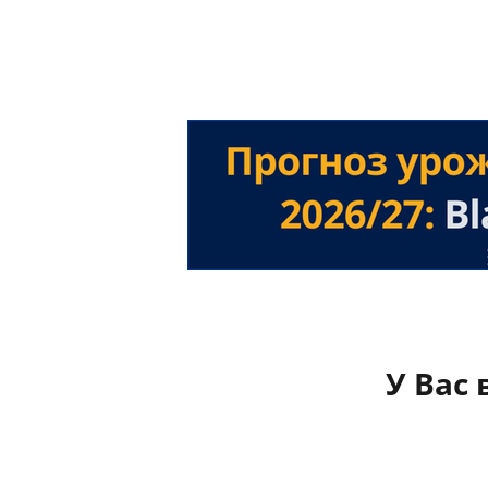
У Вас