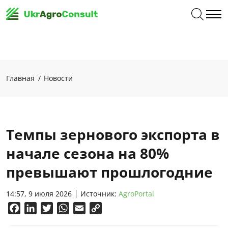
Главная
Новости
Темпы зернового экспорта в
начале сезона на 80%
превышают прошлогодние
14:57, 9 июля 2026
Источник:
AgroPortal
Facebook
LinkedIn
Twitter
WhatsApp
Email
Copy
Link