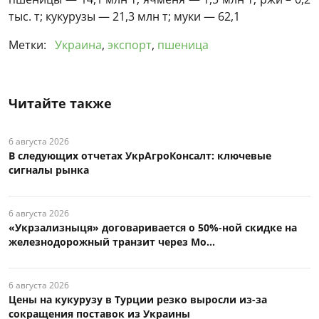
тыс. т; кукурузы — 21,3 млн т; муки — 62,1
Метки:
Украина
,
экспорт
,
пшеница
Читайте также
6 августа 2026
В следующих отчетах УкрАгроКонсалт: ключевые
сигналы рынка
6 августа 2026
«Укрзализныця» договаривается о 50%-ной скидке на
железнодорожный транзит через Мо...
6 августа 2026
Цены на кукурузу в Турции резко выросли из-за
сокращения поставок из Украины