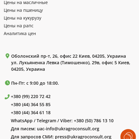
Цены на масличные
Цены на пшеницу
Цены на кукурузу
Цены на рапс
Аналитика цен
Оболонский пр-т, 26, офис 22 Киев, 04205, Украина
ул. Лукьяненка Левка (Тимошенко), 29в, офис 5 Киев,
04205, Украина
Пн-Пт: с 9:00 до 18:00.
+380 (99) 220 72 42
+380 (44) 364 55 85
+380 (44) 364 61 18
WhatsApp / Telegram / Viber:
+380 (50) 786 13 10
Для писем:
uac-info@ukragroconsult.org
Для запросов СМИ:
press@ukragroconsult.org