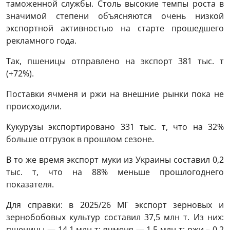
таможенной службы. Столь высокие темпы роста в
значимой степени объясняются очень низкой
экспортной активностью на старте прошедшего
рекламного года.
Так, пшеницы отправлено на экспорт 381 тыс. т
(+72%).
Поставки ячменя и ржи на внешние рынки пока не
происходили.
Кукурузы экспортировано 331 тыс. т, что на 32%
больше отгрузок в прошлом сезоне.
В то же время экспорт муки из Украины составил 0,2
тыс. т, что на 88% меньше прошлогоднего
показателя.
Для справки: в 2025/26 МГ экспорт зерновых и
зернобобовых культур составил 37,5 млн т. Из них:
пшеницы — 14,1 млн т; ячменя — 1,5 млн т; ржи – 0,2