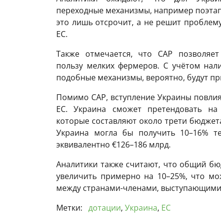
переходные механизмы, например поэтап
это лишь отсрочит, а не решит проблем
ЕС.
Также отмечается, что CAP позволяет
пользу мелких фермеров. С учётом нал
подобные механизмы, вероятно, будут пр
Помимо CAP, вступление Украины повлия
ЕС. Украина сможет претендовать на 
которые составляют около трети бюджета
Украина могла бы получить 10–16% те
эквивалентно €126–186 млрд.
Аналитики также считают, что общий бю
увеличить примерно на 10–25%, что мо
между странами-членами, выступающими 
Метки:
дотации
,
Украина
,
ЕС