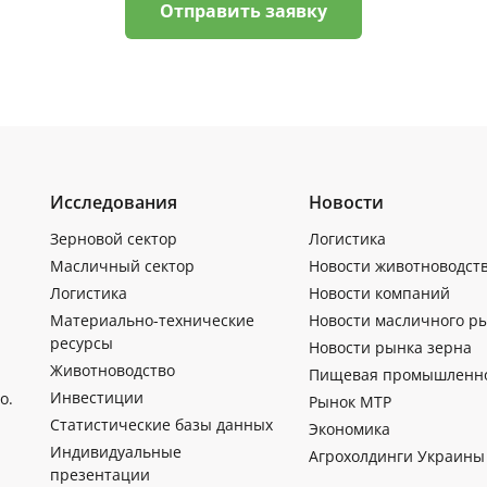
Отправить заявку
Исследования
Новости
Зерновой сектор
Логистика
Масличный сектор
Новости животноводст
Логистика
Новости компаний
Материально-технические
Новости масличного р
ресурсы
Новости рынка зерна
Животноводство
Пищевая промышленн
Инвестиции
о.
Рынок МТР
Статистические базы данных
Экономика
Индивидуальные
Агрохолдинги Украины
презентации