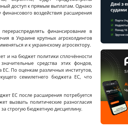
ный доступ к прямым выплатам. Однако
у финансового воздействия расширения
 перераспределять финансирование в
ичия в Украине крупных агрохолдингов
именяться и к украинскому агросектору.
ет и на бюджет политики сплочённости
значительные средства этих фондов,
 ЕС. По оценкам различных институтов,
кущего семилетнего бюджета ЕС, что
джет ЕС после расширения потребуется
жет вызвать политические разногласия
за строгую бюджетную дисциплину.