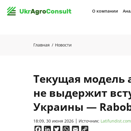
О компании
Ана
Главная
Новости
Текущая модель 
не выдержит вст
Украины — Rabo
18:09, 30 июня 2026
Источник:
Latifundist.com
Facebook
LinkedIn
Twitter
WhatsApp
Email
Copy