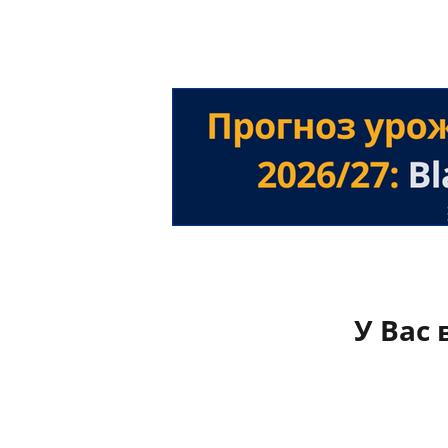
У Вас