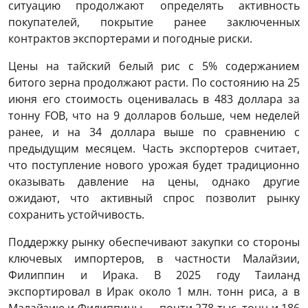
ситуацию продолжают определять активность
покупателей, покрытие ранее заключенных
контрактов экспортерами и погодные риски.
Цены на тайский белый рис с 5% содержанием
битого зерна продолжают расти. По состоянию на 25
июня его стоимость оценивалась в 483 доллара за
тонну FOB, что на 9 долларов больше, чем неделей
ранее, и на 34 доллара выше по сравнению с
предыдущим месяцем. Часть экспортеров считает,
что поступление нового урожая будет традиционно
оказывать давление на цены, однако другие
ожидают, что активный спрос позволит рынку
сохранить устойчивость.
Поддержку рынку обеспечивают закупки со стороны
ключевых импортеров, в частности Малайзии,
Филиппин и Ирака. В 2025 году Таиланд
экспортировал в Ирак около 1 млн. тонн риса, а в