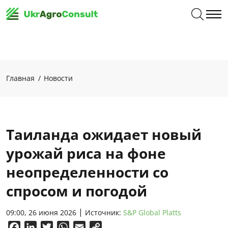
Главная
Новости
Таиланда ожидает новый
урожай риса на фоне
неопределенности со
спросом и погодой
09:00, 26 июня 2026
Источник:
S&P Global Platts
Facebook
LinkedIn
Twitter
WhatsApp
Email
Copy