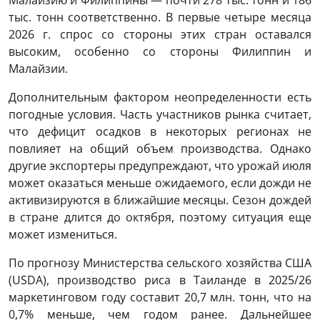
Малайзию и Филиппины — почти 278 тыс. тонн и 186
тыс. тонн соответственно. В первые четыре месяца
2026 г. спрос со стороны этих стран оставался
высоким, особенно со стороны Филиппин и
Малайзии.
Дополнительным фактором неопределенности есть
погодные условия. Часть участников рынка считает,
что дефицит осадков в некоторых регионах не
повлияет на общий объем производства. Однако
другие экспортеры предупреждают, что урожай июля
может оказаться меньше ожидаемого, если дожди не
активизируются в ближайшие месяцы. Сезон дождей
в стране длится до октября, поэтому ситуация еще
может измениться.
По прогнозу Министерства сельского хозяйства США
(USDA), производство риса в Таиланде в 2025/26
маркетинговом году составит 20,7 млн. тонн, что на
0,7% меньше, чем годом ранее. Дальнейшее