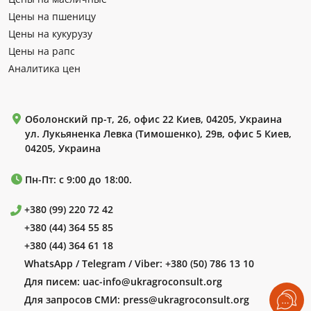
Цены на пшеницу
Цены на кукурузу
Цены на рапс
Аналитика цен
Оболонский пр-т, 26, офис 22 Киев, 04205, Украина
ул. Лукьяненка Левка (Тимошенко), 29в, офис 5 Киев,
04205, Украина
Пн-Пт: с 9:00 до 18:00.
+380 (99) 220 72 42
+380 (44) 364 55 85
+380 (44) 364 61 18
WhatsApp / Telegram / Viber:
+380 (50) 786 13 10
Для писем:
uac-info@ukragroconsult.org
Для запросов СМИ:
press@ukragroconsult.org