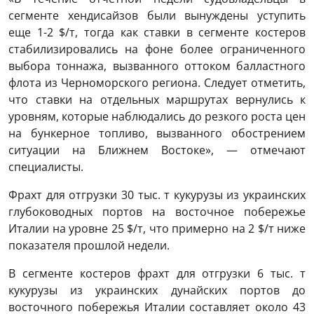
сегменте хендисайзов были вынуждены уступить
еще 1-2 $/т, тогда как ставки в сегменте костеров
стабилизировались на фоне более ограниченного
выбора тоннажа, вызванного оттоком балластного
флота из Черноморского региона. Следует отметить,
что ставки на отдельных маршрутах вернулись к
уровням, которые наблюдались до резкого роста цен
на бункерное топливо, вызванного обострением
ситуации на Ближнем Востоке», — отмечают
специалисты.
Фрахт для отгрузки 30 тыс. т кукурузы из украинских
глубоководных портов на восточное побережье
Италии на уровне 25 $/т, что примерно на 2 $/т ниже
показателя прошлой недели.
В сегменте костеров фрахт для отгрузки 6 тыс. т
кукурузы из украинских дунайских портов до
восточного побережья Италии составляет около 43