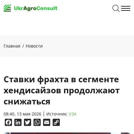
Главная
Новости
Ставки фрахта в сегменте
хендисайзов продолжают
снижаться
08:40, 13 мая 2026
Источник:
УЗА
Facebook
LinkedIn
Twitter
WhatsApp
Email
Copy
Link