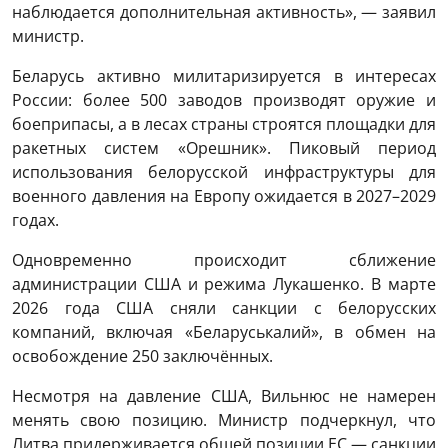
наблюдается дополнительная активность», — заявил
министр.
Беларусь активно милитаризируется в интересах
России: более 500 заводов производят оружие и
боеприпасы, а в лесах страны строятся площадки для
ракетных систем «Орешник». Пиковый период
использования белорусской инфраструктуры для
военного давления на Европу ожидается в 2027–2029
годах.
Одновременно происходит сближение
администрации США и режима Лукашенко. В марте
2026 года США сняли санкции с белорусских
компаний, включая «Беларуськалий», в обмен на
освобождение 250 заключённых.
Несмотря на давление США, Вильнюс не намерен
менять свою позицию. Министр подчеркнул, что
Литва придерживается общей позиции ЕС — санкции