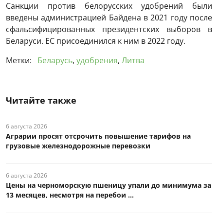
Санкции против белорусских удобрений были
введены администрацией Байдена в 2021 году после
сфальсифицированных президентских выборов в
Беларуси. ЕС присоединился к ним в 2022 году.
Метки:
Беларусь
,
удобрения
,
Литва
Читайте также
6 августа 2026
Аграрии просят отсрочить повышение тарифов на
грузовые железнодорожные перевозки
6 августа 2026
Цены на черноморскую пшеницу упали до минимума за
13 месяцев, несмотря на перебои ...