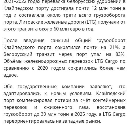
2021–2022 годах перевалка белорусских удобрений в
Клайпедском порту достигала почти 12 млн тонн в
год и составляла около трети всего грузооборота
порта. Литовские железные дороги (LTG) получали от
этого транзита около 60 млн евро в год.
После введения санкций общий грузооборот
Клайпедского порта сократился почти на 21%, а
белорусский транзит через порт упал на 83%.
Объёмы железнодорожных перевозок LTG Cargo по
сравнению с 2020 годом сократились более чем
вдвое.
Обе государственные компании заявляют, что
адаптировались к новым условиям. Клайпедский
порт компенсировал потери за счёт контейнерных
перевозок и сжиженного газа, восстановив
грузооборот до 39 млн тонн в 2025 году, а LTG Cargo
переориентировалась на западные рынки.