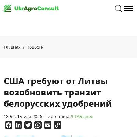
Главная
Новости
США требуют от Литвы
возобновить транзит
белорусских удобрений
18:52, 15 мая 2026
Источник:
ЛІГАБізнес
Facebook
LinkedIn
Twitter
WhatsApp
Email
Copy
Link