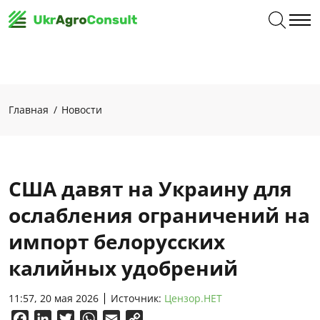
Главная
Новости
США давят на Украину для
ослабления ограничений на
импорт белорусских
калийных удобрений
11:57, 20 мая 2026
Источник:
Цензор.НЕТ
Facebook
LinkedIn
Twitter
WhatsApp
Email
Copy