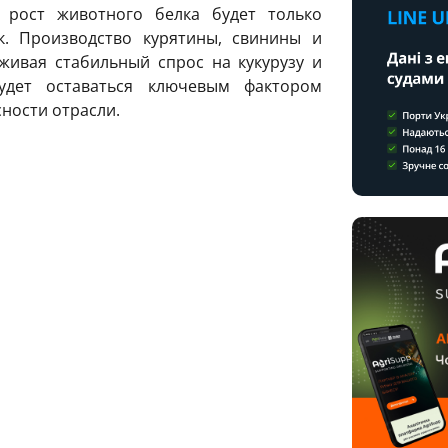
 рост животного белка будет только
к. Производство курятины, свинины и
живая стабильный спрос на кукурузу и
удет оставаться ключевым фактором
ности отрасли.