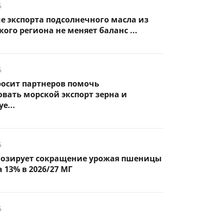
6
 экспорта подсолнечного масла из
ого региона не меняет баланс ...
6
росит партнеров помочь
вать морской экспорт зерна и
е...
6
нозирует сокращение урожая пшеницы
 13% в 2026/27 МГ
6