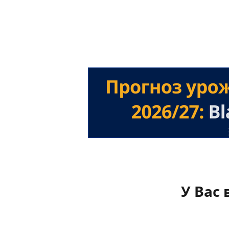
У Вас