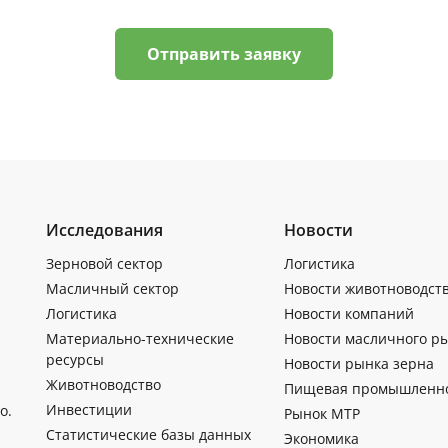
Отправить заявку
Исследования
Новости
Зерновой сектор
Логистика
Масличный сектор
Новости животноводст
Логистика
Новости компаний
Материально-технические
Новости масличного р
ресурсы
Новости рынка зерна
Животноводство
Пищевая промышленн
Инвестиции
о.
Рынок МТР
Статистические базы данных
Экономика