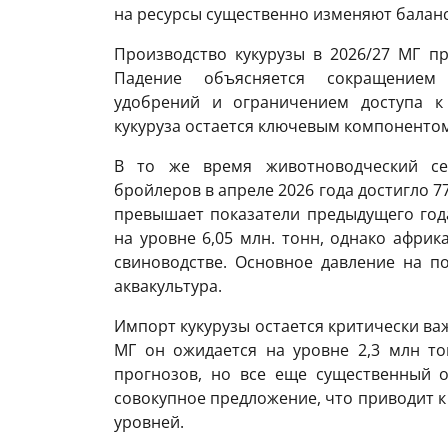
на ресурсы существенно изменяют баланс
Производство кукурузы в 2026/27 МГ пр
Падение объясняется сокращением
удобрений и ограничением доступа к
кукуруза остается ключевым компоненто
В то же время животноводческий сек
бройлеров в апреле 2026 года достигло 77,
превышает показатели предыдущего год
на уровне 6,05 млн. тонн, однако африк
свиноводстве. Основное давление на п
аквакультура.
Импорт кукурузы остается критически ва
МГ он ожидается на уровне 2,3 млн то
прогнозов, но все еще существенный 
совокупное предложение, что приводит 
уровней.