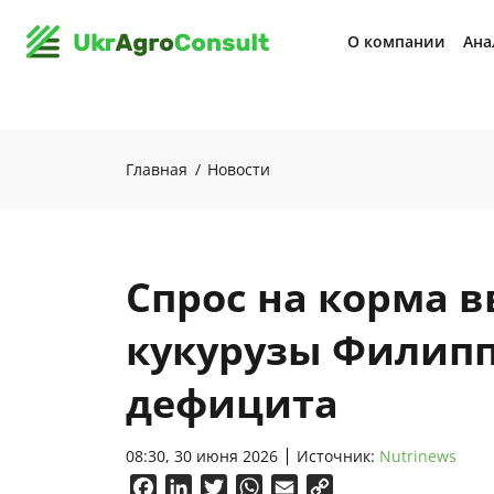
О компании
Ана
Главная
Новости
Спрос на корма 
кукурузы Филипп
дефицита
08:30, 30 июня 2026
Источник:
Nutrinews
Facebook
LinkedIn
Twitter
WhatsApp
Email
Copy