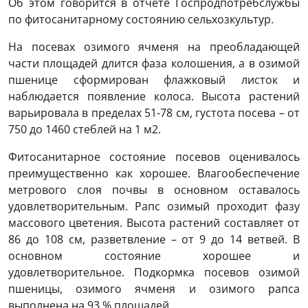
Об этом говорится в отчете Госпродпотребслужбы
по фитосанитарному состоянию сельхозкультур.
На посевах озимого ячменя на преобладающей
части площадей длится фаза колошения, а в озимой
пшенице сформирован флажковый листок и
наблюдается появление колоса. Высота растений
варьировала в пределах 51-78 см, густота посева – от
750 до 1460 стеблей на 1 м2.
Фитосанитарное состояние посевов оценивалось
преимущественно как хорошее. Влагообеспечение
метрового слоя почвы в основном оставалось
удовлетворительным. Рапс озимый проходит фазу
массового цветения. Высота растений составляет от
86 до 108 см, разветвление – от 9 до 14 ветвей. В
основном состояние хорошее и
удовлетворительное. Подкормка посевов озимой
пшеницы, озимого ячменя и озимого рапса
выполнена на 93 % площадей.