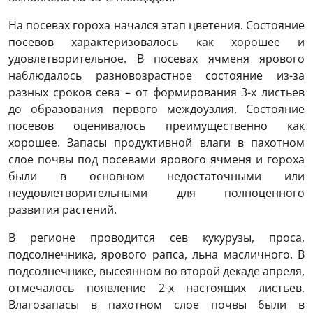
На посевах гороха начался этап цветения. Состояние
посевов характеризовалось как хорошее и
удовлетворительное. В посевах ячменя ярового
наблюдалось разновозрастное состояние из-за
разных сроков сева – от формирования 3-х листьев
до образования первого междоузлия. Состояние
посевов оценивалось преимущественно как
хорошее. Запасы продуктивной влаги в пахотном
слое почвы под посевами ярового ячменя и гороха
были в основном недостаточными или
неудовлетворительными для полноценного
развития растений.
В регионе проводится сев кукурузы, проса,
подсолнечника, ярового рапса, льна масличного. В
подсолнечнике, высеянном во второй декаде апреля,
отмечалось появление 2-х настоящих листьев.
Влагозапасы в пахотном слое почвы были в