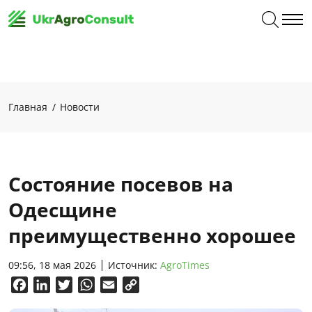
Главная
Новости
Состояние посевов на
Одесщине
преимущественно хорошее
09:56, 18 мая 2026
Источник:
AgroTimes
Facebook
LinkedIn
Twitter
WhatsApp
Email
Copy
Link