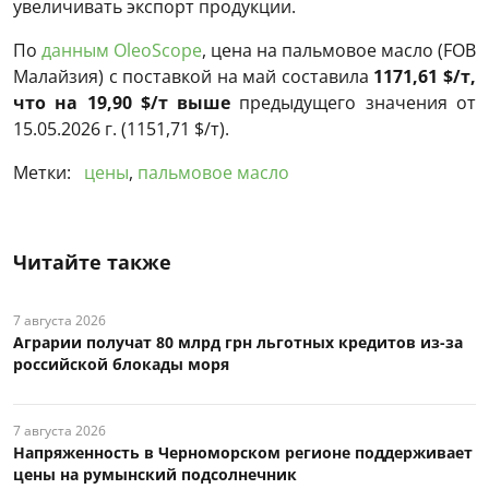
увеличивать экспорт продукции.
По
данным OleoScope
, цена на пальмовое масло (FOB
Малайзия) с поставкой на май составила
1171,61 $/т,
что на 19,90 $/т выше
предыдущего значения от
15.05.2026 г. (1151,71 $/т).
Метки:
цены
,
пальмовое масло
Читайте также
7 августа 2026
Аграрии получат 80 млрд грн льготных кредитов из-за
российской блокады моря
7 августа 2026
Напряженность в Черноморском регионе поддерживает
цены на румынский подсолнечник