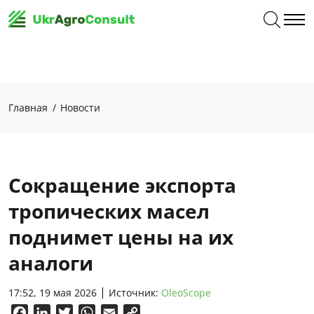
Главная
Новости
Сокращение экспорта
тропических масел
поднимет цены на их
аналоги
17:52, 19 мая 2026
Источник:
OleoScope
Facebook
LinkedIn
Twitter
WhatsApp
Email
Copy