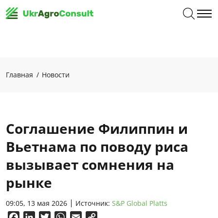
Главная
Новости
Соглашение Филиппин и
Вьетнама по поводу риса
вызывает сомнения на
рынке
09:05, 13 мая 2026
Источник:
S&P Global Platts
Facebook
LinkedIn
Twitter
WhatsApp
Email
Copy