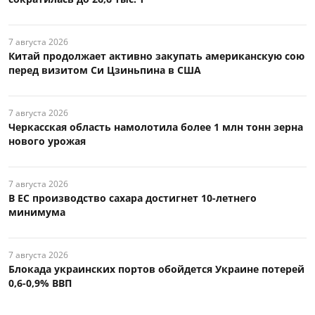
7 августа 2026
Китай продолжает активно закупать американскую сою
перед визитом Си Цзиньпина в США
7 августа 2026
Черкасская область намолотила более 1 млн тонн зерна
нового урожая
7 августа 2026
В ЕС производство сахара достигнет 10-летнего
минимума
7 августа 2026
Блокада украинских портов обойдется Украине потерей
0,6-0,9% ВВП