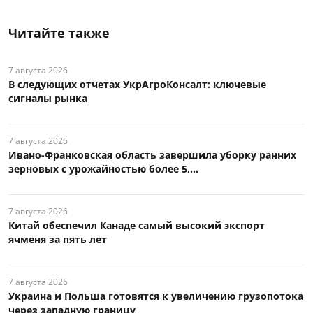
Читайте также
7 августа 2026
В следующих отчетах УкрАгроКонсалт: ключевые
сигналы рынка
7 августа 2026
Ивано-Франковская область завершила уборку ранних
зерновых с урожайностью более 5,...
7 августа 2026
Китай обеспечил Канаде самый высокий экспорт
ячменя за пять лет
7 августа 2026
Украина и Польша готовятся к увеличению грузопотока
через западную границу