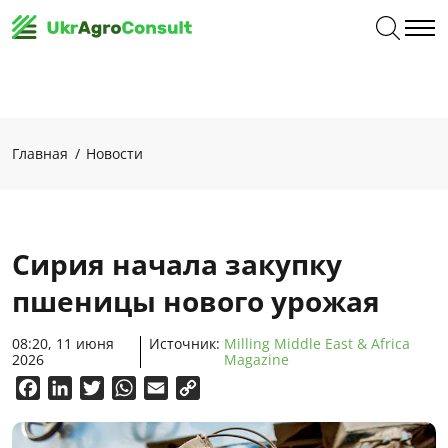
Главная
Новости
Сирия начала закупку
пшеницы нового урожая
08:20, 11 июня
Источник:
Milling Middle East & Africa
2026
Magazine
Facebook
LinkedIn
Twitter
WhatsApp
Email
Copy
Link