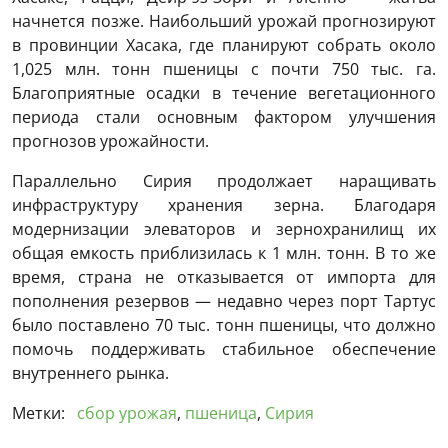
начнется позже. Наибольший урожай прогнозируют
в провинции Хасака, где планируют собрать около
1,025 млн. тонн пшеницы с почти 750 тыс. га.
Благоприятные осадки в течение вегетационного
периода стали основным фактором улучшения
прогнозов урожайности.
Параллельно Сирия продолжает наращивать
инфраструктуру хранения зерна. Благодаря
модернизации элеваторов и зернохранилищ их
общая емкость приблизилась к 1 млн. тонн. В то же
время, страна не отказывается от импорта для
пополнения резервов — недавно через порт Тартус
было поставлено 70 тыс. тонн пшеницы, что должно
помочь поддерживать стабильное обеспечение
внутреннего рынка.
Метки:
сбор урожая
,
пшеница
,
Сирия