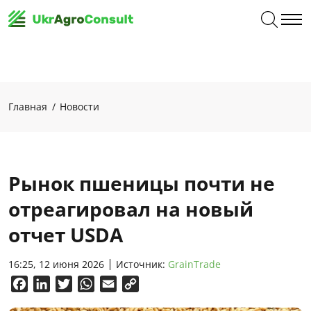
Главная
Новости
Рынок пшеницы почти не
отреагировал на новый
отчет USDA
16:25, 12 июня 2026
Источник:
GrainTrade
Facebook
LinkedIn
Twitter
WhatsApp
Email
Copy
Link