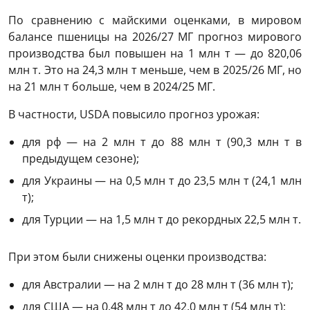
По сравнению с майскими оценками, в мировом
балансе пшеницы на 2026/27 МГ прогноз мирового
производства был повышен на 1 млн т — до 820,06
млн т. Это на 24,3 млн т меньше, чем в 2025/26 МГ, но
на 21 млн т больше, чем в 2024/25 МГ.
В частности, USDA повысило прогноз урожая:
для рф — на 2 млн т до 88 млн т (90,3 млн т в
предыдущем сезоне);
для Украины — на 0,5 млн т до 23,5 млн т (24,1 млн
т);
для Турции — на 1,5 млн т до рекордных 22,5 млн т.
При этом были снижены оценки производства:
для Австралии — на 2 млн т до 28 млн т (36 млн т);
для США — на 0,48 млн т до 42,0 млн т (54 млн т);