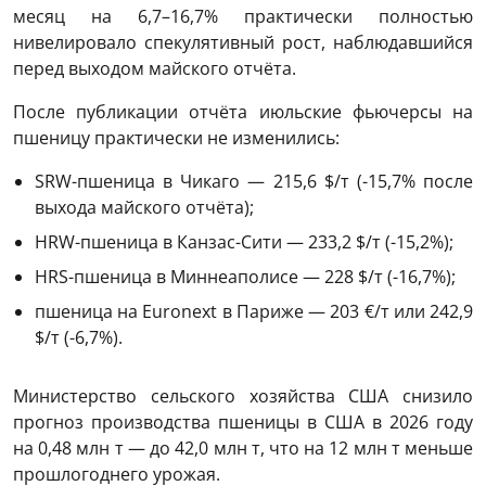
месяц на 6,7–16,7% практически полностью
нивелировало спекулятивный рост, наблюдавшийся
перед выходом майского отчёта.
После публикации отчёта июльские фьючерсы на
пшеницу практически не изменились:
SRW-пшеница в Чикаго — 215,6 $/т (-15,7% после
выхода майского отчёта);
HRW-пшеница в Канзас-Сити — 233,2 $/т (-15,2%);
HRS-пшеница в Миннеаполисе — 228 $/т (-16,7%);
пшеница на Euronext в Париже — 203 €/т или 242,9
$/т (-6,7%).
Министерство сельского хозяйства США снизило
прогноз производства пшеницы в США в 2026 году
на 0,48 млн т — до 42,0 млн т, что на 12 млн т меньше
прошлогоднего урожая.