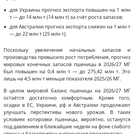
для Украины прогноз экспорта повышен на 1 млн
т — до 14 млн т (14 млн т) за счёт роста запасов;
для Австралии прогноз экспорта снижен на 1 млн т
— до 22 млн т (25 млн т).
Поскольку увеличение начальных запасов и
производства превысило рост потребления, прогноз
мировых конечных запасов пшеницы в 2026/27 МГ
был повышен на 0,4 млн т — до 275,42 млн т. Это
лишь на 4,5 млн т меньше показателя 2025/26 МГ.
В целом мировой баланс пшеницы на 2026/27 МГ
остаётся достаточно комфортным. Кроме того,
осадки в ЕС, Украине, рф и Австралии продолжают
улучшать перспективы нового урожая. В таких
условиях котировки пшеницы, вероятно, останутся
под давлением в ближайшие недели на фоне слабого
спроса и благоприятных прогнозов производства.