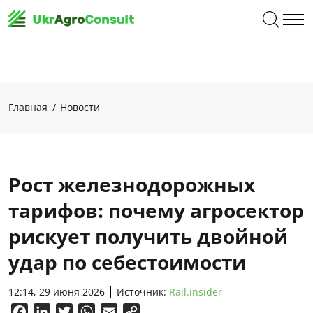
Главная
Новости
Рост железнодорожных
тарифов: почему агросектор
рискует получить двойной
удар по себестоимости
12:14, 29 июня 2026
Источник:
Rail.insider
Facebook
LinkedIn
Twitter
WhatsApp
Email
Copy