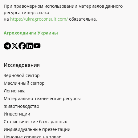
При правомерном использовании материалов данного
ресурса гиперссылка
на
https://ukragroconsult.com/
обязательна.
Агрохолдинги Украины
Исследования
Зерновой сектор
Масличный сектор
Логистика
Материально-технические ресурсы
Животноводство
Инвестиции
Статистические базы данных
Индивидуальные презентации
Ценовые справки на товар