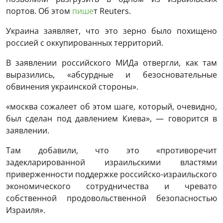
портов. Об этом
пише
т Reuters.
Украина заявляет, что это зерно было похищено
россией с оккупированных территорий.
В заявлении российского МИДа отвергли, как там
выразились, «абсурдные и безосновательные
обвинения украинской стороны».
«москва сожалеет об этом шаге, который, очевидно,
был сделан под давлением Киева», — говорится в
заявлении.
Там добавили, что это «противоречит
задекларированной израильскими властями
приверженности поддержке российско-израильского
экономического сотрудничества и чревато
собственной продовольственной безопасностью
Израиля».