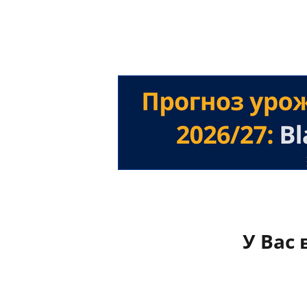
У Вас