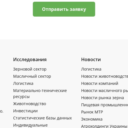
Отправить заявку
Исследования
Новости
Зерновой сектор
Логистика
Масличный сектор
Новости животноводст
Логистика
Новости компаний
Материально-технические
Новости масличного р
ресурсы
Новости рынка зерна
Животноводство
Пищевая промышленн
Инвестиции
о.
Рынок МТР
Статистические базы данных
Экономика
Индивидуальные
Агрохолдинги Украины