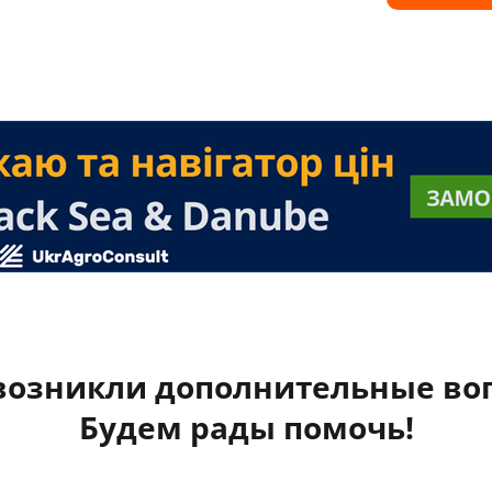
 возникли дополнительные во
Будем рады помочь!