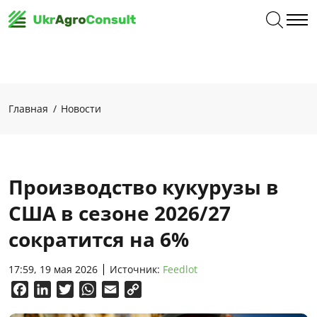
Главная
Новости
Производство кукурузы в
США в сезоне 2026/27
сократится на 6%
17:59, 19 мая 2026
Источник:
Feedlot
Facebook
LinkedIn
Twitter
WhatsApp
Email
Copy
Link