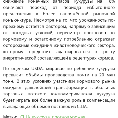
снижение конечных запасов кукурузы на 18%
означают переход от периода избыточного
предложения к более напряжённой рыночной
конъюнктуре. Несмотря на то, что урожайность по-
прежнему остаётся фактором, напрямую зависящим
от погодных условий, пересмотр прогнозов по
кормовому и остаточному потреблению отражает
осторожные ожидания животноводческого сектора,
которому предстоит адаптироваться к росту
энергетической составляющей в рецептурах кормов.
По оценкам USDA, мировое потребление кукурузы
превысит объёмы производства почти на 20 млн
тонн. В этих условиях участники кормового рынка
ожидают дальнейшей трансформации глобальных
торговых потоков: южноамериканская кукуруза
будет играть всё более важную роль в компенсации
выпадающих объёмов поставок из США.
Метки:
США
,
кукуруза
,
прогноз урожая