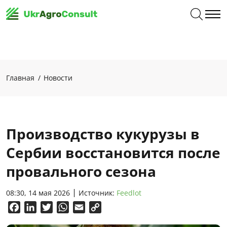
Главная
Новости
Производство кукурузы в
Сербии восстановится после
провального сезона
08:30, 14 мая 2026
Источник:
Feedlot
Facebook
LinkedIn
Twitter
WhatsApp
Email
Copy
Link