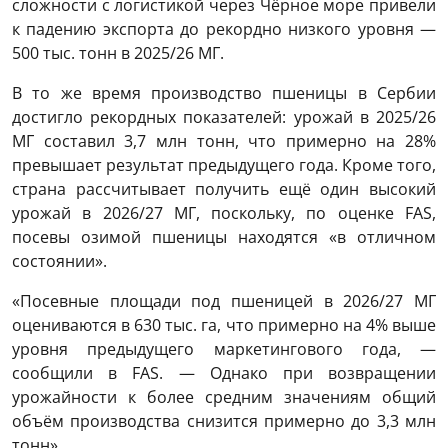
сложности с логистикой через Чёрное море привели
к падению экспорта до рекордно низкого уровня —
500 тыс. тонн в 2025/26 МГ.
В то же время производство пшеницы в Сербии
достигло рекордных показателей: урожай в 2025/26
МГ составил 3,7 млн тонн, что примерно на 28%
превышает результат предыдущего года. Кроме того,
страна рассчитывает получить ещё один высокий
урожай в 2026/27 МГ, поскольку, по оценке FAS,
посевы озимой пшеницы находятся «в отличном
состоянии».
«Посевные площади под пшеницей в 2026/27 МГ
оцениваются в 630 тыс. га, что примерно на 4% выше
уровня предыдущего маркетингового года, —
сообщили в FAS. — Однако при возвращении
урожайности к более средним значениям общий
объём производства снизится примерно до 3,3 млн
тонн».