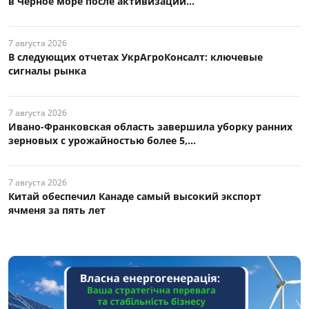
в Черное море после активизации...
7 августа 2026
В следующих отчетах УкрАгроКонсалт: ключевые
сигналы рынка
7 августа 2026
Ивано-Франковская область завершила уборку ранних
зерновых с урожайностью более 5,...
7 августа 2026
Китай обеспечил Канаде самый высокий экспорт
ячменя за пять лет