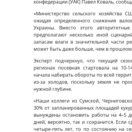
конфедерации (УАК) Павел Коваль, сообщ
«Министерство сельского хозяйства С
ожидая определенного снижения валов
Украины. Вместо этого авторитетные
предполагают несколько иной сценари
запасам влаги в значительной части ре
может быть даже больше, чем в прошлом»
Эксперт подчеркнул, что текущий сез
регионах посевная стартовала на 10-1
начала набирать обороты по всей террит
из-за холодов, поскольку земля не пр
нужной глубине.
«Наши коллеги из Сумской, Черниговско
30% от запланированных площадей кукур
вынуждены остановить работы на 4–5 дн
дней, вероятно, так и сохранится. Если 
четыре-пять лет, то по состоянию на с