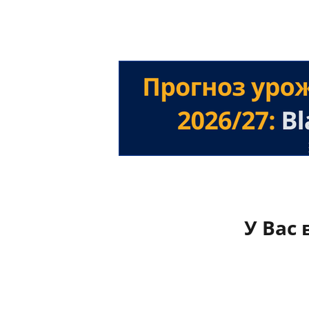
У Вас