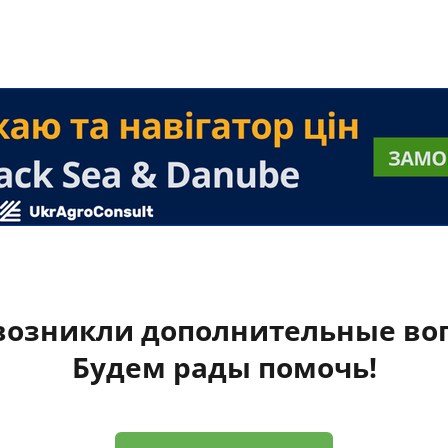
 возникли дополнительные во
Будем рады помочь!