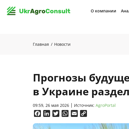
О компании
Ана
Главная
Новости
Прогнозы будуще
в Украине разде
09:59, 26 мая 2026
Источник:
AgroPortal
Facebook
LinkedIn
Twitter
WhatsApp
Email
Copy
Link