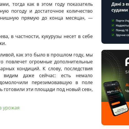
ми, тогда как в этом году показатель
тную погоду и достаточное количество
инишную прямую до конца месяца», —
ева, в частности, кукурузы несет в себе
ки.
ливой, как это было в прошлом году, мы
то повлечет огромные дополнительные
арных кондиций. К слову, последствия
 видим даже сейчас: есть немало
 домолочили перезимовавшую в поле
ь готовили эти площади под новый сев»,
з урожая