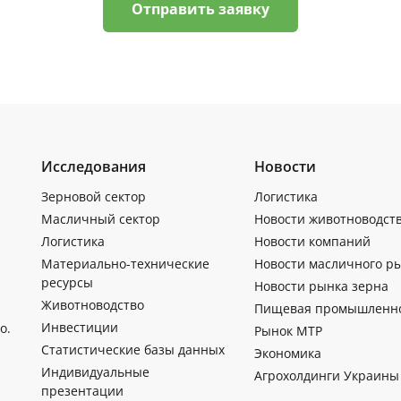
Отправить заявку
Исследования
Новости
Зерновой сектор
Логистика
Масличный сектор
Новости животноводст
Логистика
Новости компаний
Материально-технические
Новости масличного р
ресурсы
Новости рынка зерна
Животноводство
Пищевая промышленн
Инвестиции
о.
Рынок МТР
Статистические базы данных
Экономика
Индивидуальные
Агрохолдинги Украины
презентации