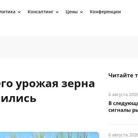
литика
Консалтинг
Цены
Конференции
›
›
›
Читайте 
го урожая зерна
лились
6 августа 202
В следующ
сигналы р
6 августа 202