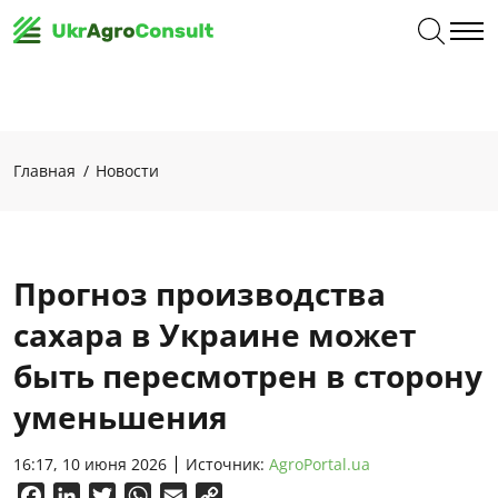
Главная
Новости
Прогноз производства
сахара в Украине может
быть пересмотрен в сторону
уменьшения
16:17, 10 июня 2026
Источник:
AgroPortal.ua
Facebook
LinkedIn
Twitter
WhatsApp
Email
Copy