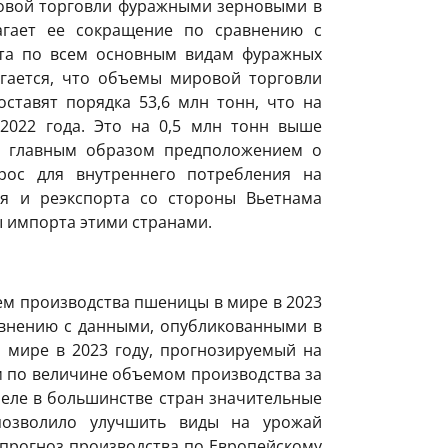
ровой торговли фуражными зерновыми в
агает ее сокращение по сравнению с
нта по всем основным видам фуражных
гается, что объемы мировой торговли
оставят порядка 53,6 млн тонн, что на
2022 года. Это на 0,5 млн тонн выше
но главным образом предположением о
рос для внутреннего потребления на
я и реэкспорта со стороны Вьетнама
 импорта этими странами.
ем производства пшеницы в мире в 2023
авнению с данными, опубликованными в
 мире в 2023 году, прогнозируемый на
м по величине объемом производства за
еле в большинстве стран значительные
позволило улучшить виды на урожай
о прогноз производства по Европейскому