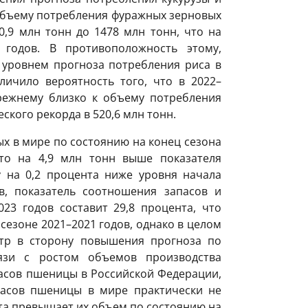
объему потребления фуражных зерновых
0,9 млн тонн до 1478 млн тонн, что на
 годов. В противоположность этому,
уровнем прогноза потребления риса в
ичило вероятность того, что в 2022–
прежнему близко к объему потребления
ского рекорда в 520,6 млн тонн.
х в мире по состоянию на конец сезона
что на 4,9 млн тонн выше показателя
 на 0,2 процента ниже уровня начала
в, показатель соотношения запасов и
23 годов составит 29,8 процента, что
 сезоне 2021–2021 годов, однако в целом
отр в сторону повышения прогноза по
язи с ростом объемов производства
асов пшеницы в Российской Федерации,
пасов пшеницы в мире практически не
нта превышает их объем по состоянию на