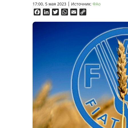
17:00, 5 мая 2023
Источник:
ФАо
Facebook
LinkedIn
Twitter
WhatsApp
Email
Copy
Link