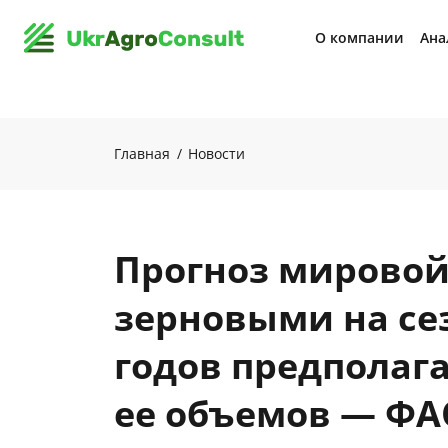
О компании
Ана
Главная
Новости
Прогноз мировой
зерновыми на се
годов предполаг
ее объемов — ФА