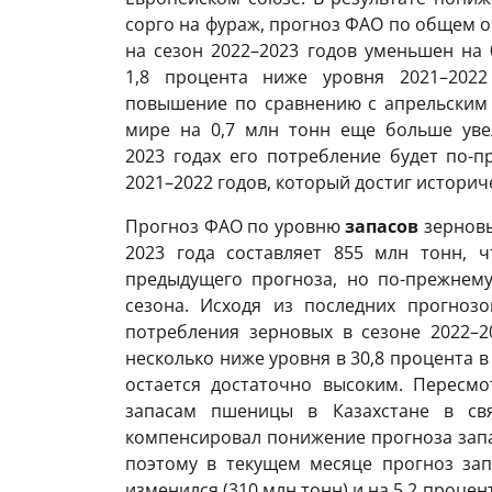
сорго на фураж, прогноз ФАО по общем 
на сезон 2022–2023 годов уменьшен на 
1,8 процента ниже уровня 2021–2022
повышение по сравнению с апрельским 
мире на 0,7 млн тонн еще больше увел
2023 годах его потребление будет по-
2021–2022 годов, который достиг историче
Прогноз ФАО по уровню
запасов
зерновы
2023 года составляет 855 млн тонн, 
предыдущего прогноза, но по-прежнему
сезона. Исходя из последних прогнозо
потребления зерновых в сезоне 2022–20
несколько ниже уровня в 30,8 процента в
остается достаточно высоким. Пересм
запасам пшеницы в Казахстане в св
компенсировал понижение прогноза зап
поэтому в текущем месяце прогноз за
изменился (310 млн тонн) и на 5,2 проце