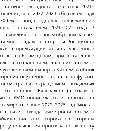
ента ниже рекордного показателя 2021–
 пшеницей в 2022–2023 сбытовом году
200 млн тонн, предполагает увеличение
нию с показателем 2021–2022 года. В
но увеличен – главным образом за счет
бъемов продаж со стороны Российской
нные в предыдущие месяцы уверенные
ентоспособным ценам; при этом более
влены сохранением больших объемов
и увеличением импорта Китаем (в обоих
ворения внутреннего спроса на фураж).
 несмотря на сокращением ожидаемых
 со стороны Бангладеш (в связи с
ипта. ФАО повысила свой прогноз по
 мире в сезоне 2022–2023 год (июль –
м в связи с ожиданиями роста объемов
тойчиво высокого спроса со стороны
орону повышения прогноза по экспорту