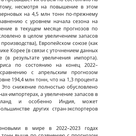
этому, несмотря на повышение в этом
зерновых на 4,5 млн тонн по-прежнему
равнению с уровнем начала сезона на
шение в текущем месяце прогнозов по
условлено в целом увеличением запасов
 производства), Европейском союзе (как
ике Корее (в связи с уточнением данных
 (в результате увеличения импорта).
иса по состоянию на конец 2022–
сравнению с апрельским прогнозом
вне 194,4 млн тонн, что на 1,3 процента
. Это снижение полностью обусловлено
ах-импортерах, а увеличение запасов в
Таиланд и особенно Индия, может
ольшинстве других стран-экспортеров
новыми в мире в 2022–2023 годах
лн тонн выше по сравнению с прогнозом