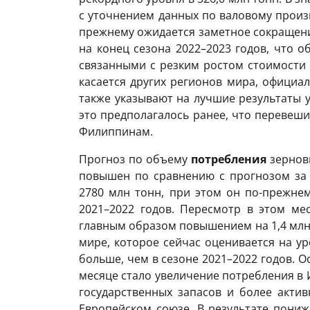
с уточнением данных по валовому произ
прежнему ожидается заметное сокращени
на конец сезона 2022–2023 годов, что 
связанными с резким ростом стоимости 
касается других регионов мира, официа
также указывают на лучшие результаты 
это предполагалось ранее, что перевеш
Филиппинам.
Прогноз по объему
потребления
зерновы
повышен по сравнению с прогнозом за 
2780 млн тонн, при этом он по-прежнем
2021–2022 годов. Пересмотр в этом ме
главным образом повышением на 1,4 млн
мире, которое сейчас оценивается на ур
больше, чем в сезоне 2021–2022 годов.
месяце стало увеличение потребления в 
государственных запасов и более акти
Европейском союзе. В результате пониж