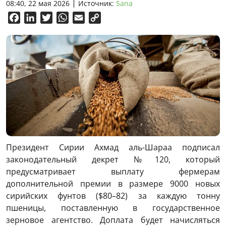
08:40, 22 мая 2026
Источник:
Sana
Facebook
LinkedIn
Twitter
WhatsApp
Email
Copy
Link
Президент Сирии
Ахмад аль-Шараа
подписал
законодательный декрет №120, который
предусматривает выплату фермерам
дополнительной премии в размере 9000 новых
сирийских фунтов ($80–82) за каждую тонну
пшеницы, поставленную в государственное
зерновое агентство. Доплата будет начисляться