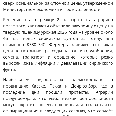
сверх официальной закупочной цены, утверждённой
Министерством экономики и промышленности.
Решение стало реакцией на протесты аграриев
после того, как власти объявили закупочную цену на
твёрдую пшеницу урожая 2026 года на уровне около
46 тыс. новых сирийских фунтов за тонну, или
примерно $330–340. Фермеры заявили, что такая
цена не покрывает расходы на топливо, удобрения,
семена, транспорт и орошение, которые резко
выросли из-за инфляции и девальвации сирийского
фунта.
Наибольшее недовольство зафиксировано в
провинциях Хасеке, Ракка и Дейр-эз-Зор, где в
последние дни прошли протесты. Аграрии
предупреждали, что из-за низкой рентабельности
могут сократить посевы пшеницы или отказаться от
её выращивания в следующих сезонах, что создаёт