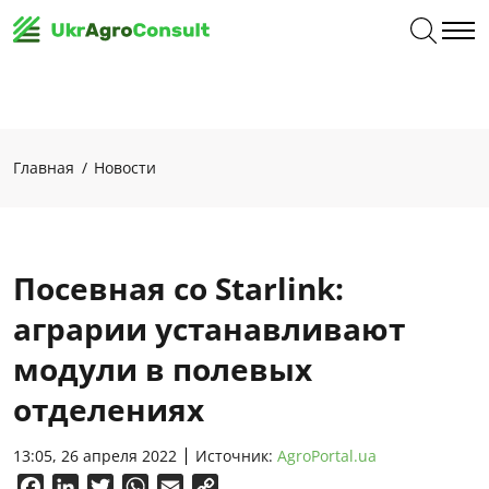
Главная
Новости
Посевная со Starlink:
аграрии устанавливают
модули в полевых
отделениях
13:05, 26 апреля 2022
Источник:
AgroPortal.ua
Facebook
LinkedIn
Twitter
WhatsApp
Email
Copy