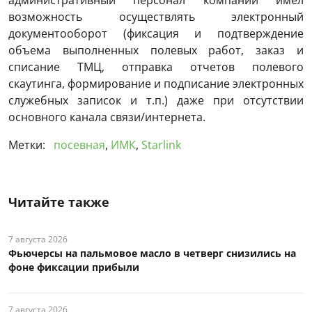
административный персонал компании имел
возможность осуществлять электронный
документооборот (фиксация и подтверждение
объема выполненных полевых работ, заказ и
списание ТМЦ, отправка отчетов полевого
скаутинга, формирование и подписание электронных
служебных записок и т.п.) даже при отсутствии
основного канала связи/интернета.
Метки:
посевная
,
ИМК
,
Starlink
Читайте также
7 августа 2026
Фьючерсы на пальмовое масло в четверг снизились на
фоне фиксации прибыли
7 августа 2026