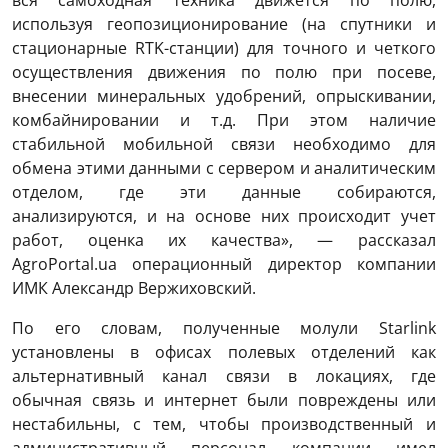
вся самоходная техника движется по полю,
используя геопозиционирование (на спутники и
стационарные RTK-станции) для точного и четкого
осуществления движения по полю при посеве,
внесении минеральных удобрений, опрыскивании,
комбайнировании и т.д. При этом наличие
стабильной мобильной связи необходимо для
обмена этими данными с сервером и аналитическим
отделом, где эти данные собираются,
анализируются, и на основе них происходит учет
работ, оценка их качества», — рассказал
AgroPortal.ua операционный директор компании
ИМК Александр Вержиховский.
По его словам, полученные молули Starlink
установлены в офисах полевых отделений как
альтернативный канал связи в локациях, где
обычная связь и интернет были повреждены или
нестабильны, с тем, чтобы производственный и