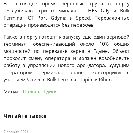
В настоящее время зерновые грузы в порту
обслуживают три терминала — HES Gdynia Bulk
Terminal, OT Port Gdynia и Speed. Перевалочные
операции производятся без перебоев.
Также в порту готовят к запуску еще один зерновой
терминал, обеспечивающий около 10% общих
мощностей по перевалке зерна в Гдыне. Объект
проходит смену оператора и должен возобновить
работу в управлении нового арендатора. Будущим
оператором терминала станет консорциум с
участием Szczecin Bulk Terminal, Tapini и Ribera.
Метки:
Польша
,
Гдиня
Читайте также
7 августа 2026