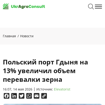
Главная
Новости
Польский порт Гдыня на
13% увеличил объем
перевалки зерна
16:07, 14 мая 2026
Источник:
Elevatorist
Facebook
LinkedIn
Twitter
WhatsApp
Email
Copy
Link