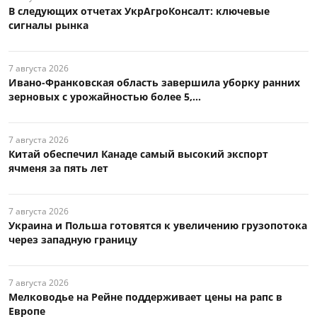
В следующих отчетах УкрАгроКонсалт: ключевые
сигналы рынка
7 августа 2026
Ивано-Франковская область завершила уборку ранних
зерновых с урожайностью более 5,...
7 августа 2026
Китай обеспечил Канаде самый высокий экспорт
ячменя за пять лет
7 августа 2026
Украина и Польша готовятся к увеличению грузопотока
через западную границу
7 августа 2026
Мелководье на Рейне поддерживает цены на рапс в
Европе