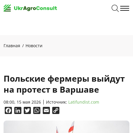
Главная
Новости
Польские фермеры выйдут
на протест в Варшаве
08:00, 15 мая 2026
Источник:
Latifundist.com
Facebook
LinkedIn
Twitter
WhatsApp
Email
Copy
Link