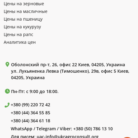
Цены на зерновые
Цены на масличные
Цены на пшеницу
Цены на кукурузу
Цены на рапс
Аналитика цен
Оболонский пр-т, 26, офис 22 Киев, 04205, Украина
ул. Лукьяненка Левка (Тимошенко), 29в, офис 5 Киев,
04205, Украина
Пн-Пт: с 9:00 до 18:00.
+380 (99) 220 72 42
+380 (44) 364 55 85
+380 (44) 364 61 18
WhatsApp / Telegram / Viber:
+380 (50) 786 13 10
Для писем:
uac-info@ukragroconsult.org