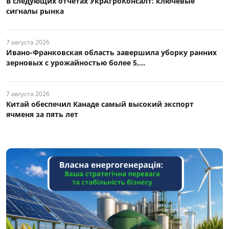
В следующих отчетах УкрАгроКонсалт: ключевые
сигналы рынка
7 августа 2026
Ивано-Франковская область завершила уборку ранних
зерновых с урожайностью более 5,...
7 августа 2026
Китай обеспечил Канаде самый высокий экспорт
ячменя за пять лет