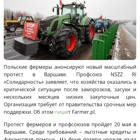
Польские фермеры анонсируют новый масштабный
протест в Варшаве. Профсоюз NSZZ RI
«Солидарность» заявляет, что хозяйства оказались в
критической ситуации после заморозков, засухи и
нескольких месяцев низких закупочных цен.
Организация требует от правительства срочных мер
поддержки. Об этом
пише
т Farmer.pl.
Протест фермеров и профсоюзов пройдет 20 мая в
Варшаве. Среди требований – льготные кредиты и
финансовая помощь. На фоне потери урожая из-за