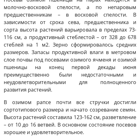
молочно-восковой спелости, а по непаровым
предшественникам – в восковой спелости. В
зависимости от срока сева, предшественника и
сорта высота растений варьировала в пределах 73-
116 см, а продуктивный стеблестой – от 328 до 678
стеблей на 1 м2. Зерно сформировалось средних
размеров. Запасы продуктивной влаги в метровом
слое почвы под посевами озимого ячменя и озимой
пшеницы на конец первой декады июня
преимущественно были недостаточными и
неудовлетворительными для полноценного
развития растений.
В озимом рапсе почти все стручки достигли
сортотипового размера и начато созревание семян.
Высота растений составила 123-162 см, разветвление
– от 10 до 16 ветвей. В основном состояние посевов
хорошее и удовлетворительное.