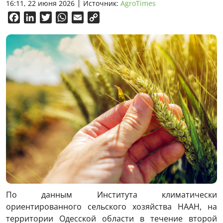
16:11, 22 июня 2026
Источник:
AgroTimes
Facebook
LinkedIn
Twitter
WhatsApp
Email
Copy
Link
По данным Института климатически
ориентированного сельского хозяйства НААН, на
территории Одесской области в течение второй