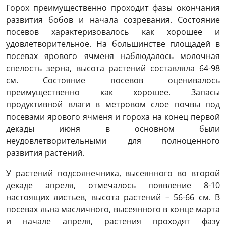
Горох преимущественно проходит фазы окончания
развития бобов и начала созревания. Состояние
посевов характеризовалось как хорошее и
удовлетворительное. На большинстве площадей в
посевах ярового ячменя наблюдалось молочная
спелость зерна, высота растений составляла 64-98
см. Состояние посевов оценивалось
преимущественно как хорошее. Запасы
продуктивной влаги в метровом слое почвы под
посевами ярового ячменя и гороха на конец первой
декады июня в основном были
неудовлетворительными для полноценного
развития растений.
У растений подсолнечника, высеянного во второй
декаде апреля, отмечалось появление 8-10
настоящих листьев, высота растений – 56-66 см. В
посевах льна масличного, высеянного в конце марта
и начале апреля, растения проходят фазу