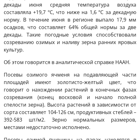
декады июня средняя температура воздуха
составляла +19,7 ºС, что ниже на 1,6 ºС за декадную
норму. В течение июня в регионе выпало 17,9 мм
осадков, что составляет 64% общей нормы за две
декады. Такие погодные условия способствовали
созреванию озимых и наливу зерна ранних яровых
культур.
Об этом говорится в аналитической справке НААН.
Посевы озимого ячменя на подавляющей части
площадей имеют золотисто-желтый цвет, что
говорит о нахождении растений в конечных фазах
созревания (конец восковой и начало полной
спелости зерна). Высота растений в зависимости от
сорта составляет 104-126 см, продуктивных стеблей –
392-583 шт/м2. Зерно нормальных размеров,
местами недостаточно исполнено.
Посевы озимой пшеницы на парах находятся в