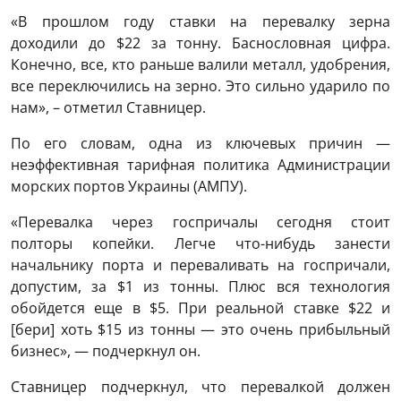
«В прошлом году ставки на перевалку зерна
доходили до $22 за тонну. Баснословная цифра.
Конечно, все, кто раньше валили металл, удобрения,
все переключились на зерно. Это сильно ударило по
нам», – отметил Ставницер.
По его словам, одна из ключевых причин —
неэффективная тарифная политика Администрации
морских портов Украины (АМПУ).
«Перевалка через госпричалы сегодня стоит
полторы копейки. Легче что-нибудь занести
начальнику порта и переваливать на госпричали,
допустим, за $1 из тонны. Плюс вся технология
обойдется еще в $5. При реальной ставке $22 и
[бери] хоть $15 из тонны — это очень прибыльный
бизнес», — подчеркнул он.
Ставницер подчеркнул, что перевалкой должен