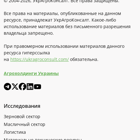
© 2004-2026, УкрАгроКонсалт. Все права защищены.
Все права на материалы, опубликованные на данном
ресурсе, принадлежат УкрАгроКонсалт. Какое-либо
использование материалов без письменного разрешения
владельца запрещено.
При правомерном использовании материалов данного
ресурса гиперссылка
на
https://ukragroconsult.com/
обязательна.
Агрохолдинги Украины
Исследования
Зерновой сектор
Масличный сектор
Логистика
Материально-технические ресурсы