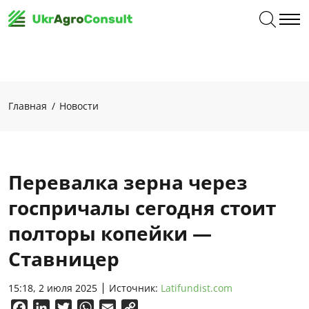
Главная
Новости
Перевалка зерна через
госпричалы сегодня стоит
полторы копейки —
Ставницер
15:18, 2 июля 2025
Источник:
Latifundist.com
Facebook
LinkedIn
Twitter
WhatsApp
Email
Copy