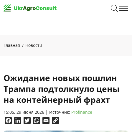
Главная
Новости
Ожидание новых пошлин
Трампа подтолкнуло цены
на контейнерный фрахт
15:05, 29 июня 2026
Источник:
Profinance
Facebook
LinkedIn
Twitter
WhatsApp
Email
Copy
Link