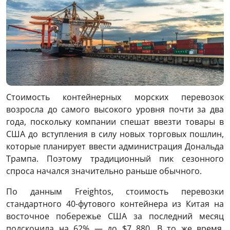
Стоимость контейнерных морских перевозок
возросла до самого высокого уровня почти за два
года, поскольку компании спешат ввезти товары в
США до вступления в силу новых торговых пошлин,
которые планирует ввести администрация Дональда
Трампа. Поэтому традиционный пик сезонного
спроса начался значительно раньше обычного.
По данным Freightos, стоимость перевозки
стандартного 40-футового контейнера из Китая на
восточное побережье США за последний месяц
подскочила на 62% — до $7 880. В то же время,