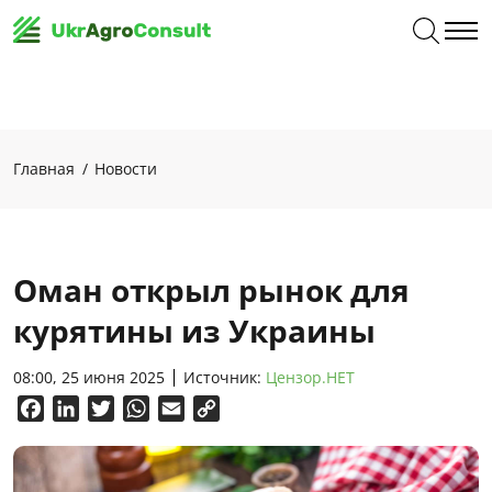
Главная
Новости
Оман открыл рынок для
курятины из Украины
08:00, 25 июня 2025
Источник:
Цензор.НЕТ
Facebook
LinkedIn
Twitter
WhatsApp
Email
Copy
Link