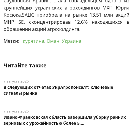
Саудовская Аравия, стала совладельцем одного из
крупнейших украинских агрохолдингов МХП Юрия
Косюка.SALIC приобрела на рынке 13,51 млн акций
MHP SE, сконцентрировав 12,6% находящихся в
обращении акций агрохолдинга.
Метки:
курятина
,
Оман
,
Украина
Читайте также
7 августа 2026
В следующих отчетах УкрАгроКонсалт: ключевые
сигналы рынка
7 августа 2026
Ивано-Франковская область завершила уборку ранних
зерновых с урожайностью более 5,...