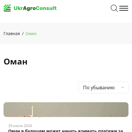
Главная
Оман
Оман
По убыванию
29 июня 2026
Оман в будущем может начать взимать платежи за