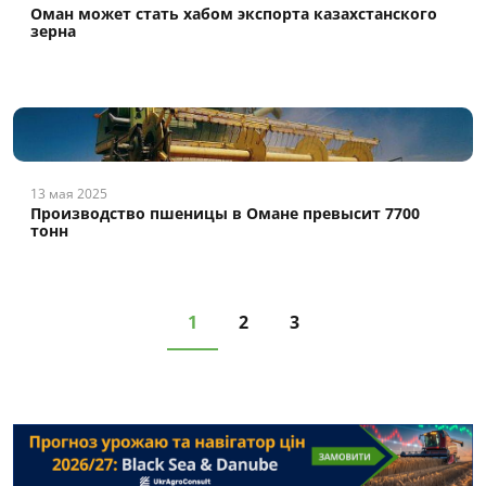
Оман может стать хабом экспорта казахстанского
зерна
13 мая 2025
Производство пшеницы в Омане превысит 7700
тонн
1
2
3