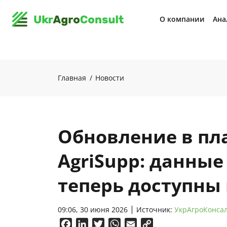
О компании
Ана
Главная
Новости
Обновление в пл
AgriSupp: данные
теперь доступны 
09:06, 30 июня 2026
Источник:
УкрАгроКонса
Facebook
LinkedIn
Twitter
WhatsApp
Email
Copy