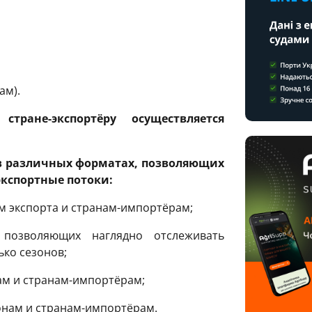
ам).
ране-экспортёру осуществляется
в различных форматах, позволяющих
экспортные потоки:
м экспорта и странам-импортёрам;
позволяющих наглядно отслеживать
ко сезонов;
ам и странам-импортёрам;
онам и странам-импортёрам.