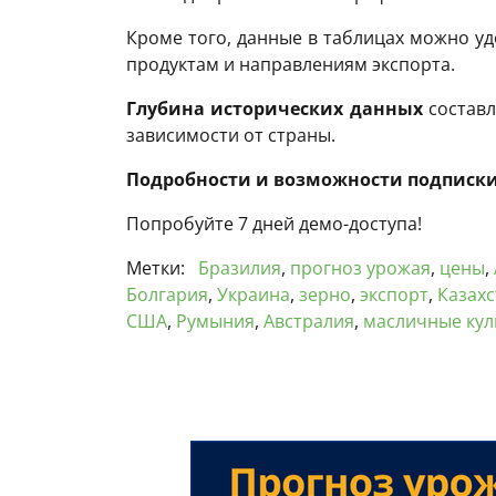
Кроме того, данные в таблицах можно уд
продуктам и направлениям экспорта.
Глубина исторических данных
составл
зависимости от страны.
Подробности и возможности подписки
Попробуйте 7 дней демо-доступа!
Метки:
Бразилия
,
прогноз урожая
,
цены
,
Болгария
,
Украина
,
зерно
,
экспорт
,
Казахс
США
,
Румыния
,
Австралия
,
масличные кул