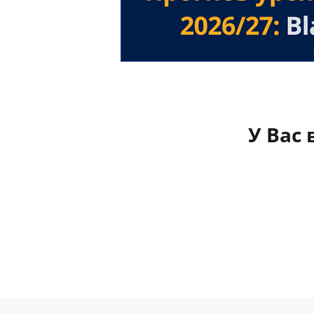
У Вас