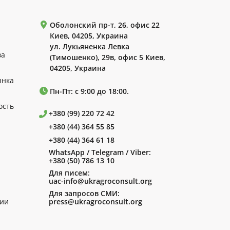
Оболонский пр-т, 26, офис 22
Киев, 04205, Украина
ул. Лукьяненка Левка
ва
(Тимошенко), 29в, офис 5 Киев,
04205, Украина
ынка
Пн-Пт: с 9:00 до 18:00.
ость
+380 (99) 220 72 42
+380 (44) 364 55 85
+380 (44) 364 61 18
WhatsApp / Telegram / Viber:
+380 (50) 786 13 10
Для писем:
uac-info@ukragroconsult.org
Для запросов СМИ:
ии
press@ukragroconsult.org