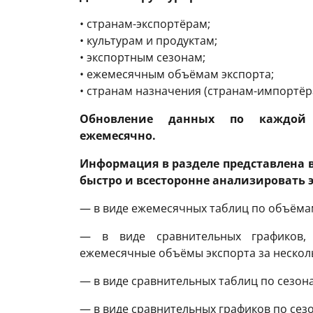
• странам-экспортёрам;
• культурам и продуктам;
• экспортным сезонам;
• ежемесячным объёмам экспорта;
• странам назначения (странам-импортёр
Обновление данных по каждой ст
ежемесячно.
Информация в разделе представлена 
быстро и всесторонне анализировать 
— в виде ежемесячных таблиц по объёма
— в виде сравнительных графиков, 
ежемесячные объёмы экспорта за несколь
— в виде сравнительных таблиц по сезон
— в виде сравнительных графиков по сез