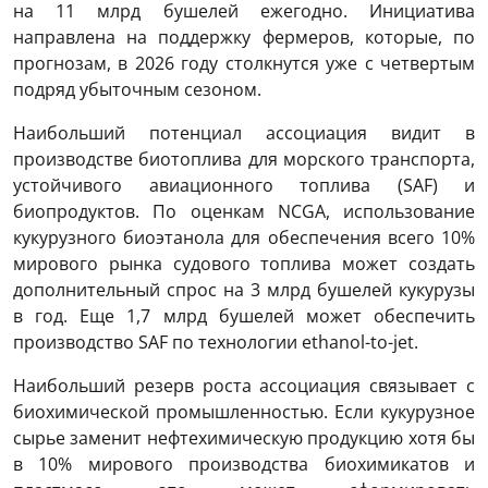
на 11 млрд бушелей ежегодно. Инициатива
направлена на поддержку фермеров, которые, по
прогнозам, в 2026 году столкнутся уже с четвертым
подряд убыточным сезоном.
Наибольший потенциал ассоциация видит в
производстве биотоплива для морского транспорта,
устойчивого авиационного топлива (SAF) и
биопродуктов. По оценкам NCGA, использование
кукурузного биоэтанола для обеспечения всего 10%
мирового рынка судового топлива может создать
дополнительный спрос на 3 млрд бушелей кукурузы
в год. Еще 1,7 млрд бушелей может обеспечить
производство SAF по технологии ethanol-to-jet.
Наибольший резерв роста ассоциация связывает с
биохимической промышленностью. Если кукурузное
сырье заменит нефтехимическую продукцию хотя бы
в 10% мирового производства биохимикатов и