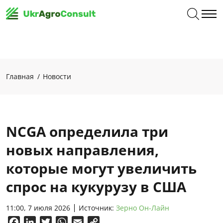
Главная
Новости
NCGA определила три
новых направления,
которые могут увеличить
спрос на кукурузу в США
11:00, 7 июля 2026
Источник:
Зерно Он-Лайн
Facebook
LinkedIn
Twitter
WhatsApp
Email
Copy