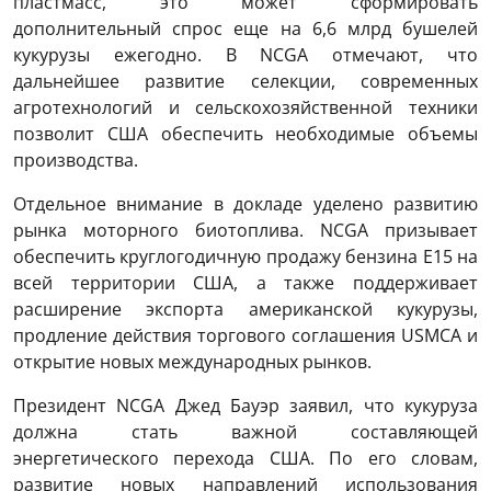
пластмасс, это может сформировать
дополнительный спрос еще на 6,6 млрд бушелей
кукурузы ежегодно. В NCGA отмечают, что
дальнейшее развитие селекции, современных
агротехнологий и сельскохозяйственной техники
позволит США обеспечить необходимые объемы
производства.
Отдельное внимание в докладе уделено развитию
рынка моторного биотоплива. NCGA призывает
обеспечить круглогодичную продажу бензина E15 на
всей территории США, а также поддерживает
расширение экспорта американской кукурузы,
продление действия торгового соглашения USMCA и
открытие новых международных рынков.
Президент NCGA Джед Бауэр заявил, что кукуруза
должна стать важной составляющей
энергетического перехода США. По его словам,
развитие новых направлений использования