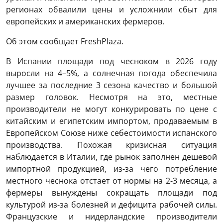
регионах обвалили цены и усложнили сбыт для
европейских и американских фермеров.
Об этом сообщает FreshPlaza.
В Испании площади под чесноком в 2026 году
выросли на 4–5%, а солнечная погода обеспечила
лучшее за последние 3 сезона качество и большой
размер головок. Несмотря на это, местные
производители не могут конкурировать по цене с
китайским и египетским импортом, продаваемым в
Европейском Союзе ниже себестоимости испанского
производства. Похожая кризисная ситуация
наблюдается в Италии, где рынок заполнен дешевой
импортной продукцией, из-за чего потребление
местного чеснока отстает от нормы на 2-3 месяца, а
фермеры вынуждены сокращать площади под
культурой из-за болезней и дефицита рабочей силы.
Французские и нидерландские производители