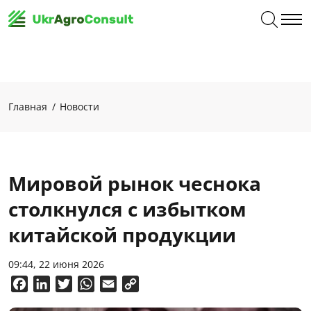
Главная
Новости
Мировой рынок чеснока
столкнулся с избытком
китайской продукции
09:44, 22 июня 2026
Facebook
LinkedIn
Twitter
WhatsApp
Email
Copy
Link