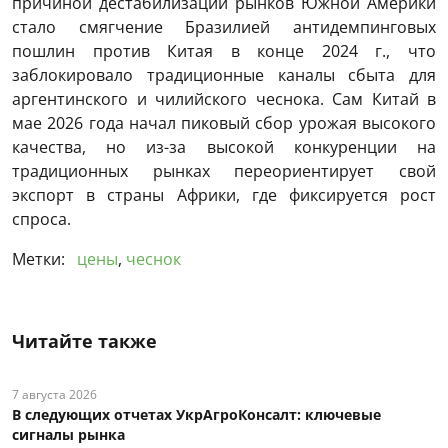
причиной дестабилизации рынков Южной Америки
стало смягчение Бразилией антидемпинговых
пошлин против Китая в конце 2024 г., что
заблокировало традиционные каналы сбыта для
аргентинского и чилийского чеснока. Сам Китай в
мае 2026 года начал пиковый сбор урожая высокого
качества, но из-за высокой конкуренции на
традиционных рынках переориентирует свой
экспорт в страны Африки, где фиксируется рост
спроса.
Метки:
цены
,
чеснок
Читайте также
7 августа 2026
В следующих отчетах УкрАгроКонсалт: ключевые
сигналы рынка