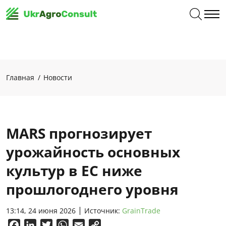
Главная
Новости
MARS прогнозирует
урожайность основных
культур в ЕС ниже
прошлогоднего уровня
13:14, 24 июня 2026
Источник:
GrainTrade
Facebook
LinkedIn
Twitter
WhatsApp
Email
Copy