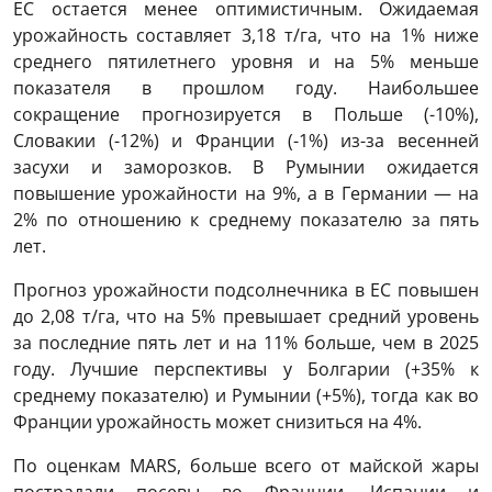
ЕС остается менее оптимистичным. Ожидаемая
урожайность составляет 3,18 т/га, что на 1% ниже
среднего пятилетнего уровня и на 5% меньше
показателя в прошлом году. Наибольшее
сокращение прогнозируется в Польше (-10%),
Словакии (-12%) и Франции (-1%) из-за весенней
засухи и заморозков. В Румынии ожидается
повышение урожайности на 9%, а в Германии — на
2% по отношению к среднему показателю за пять
лет.
Прогноз урожайности подсолнечника в ЕС повышен
до 2,08 т/га, что на 5% превышает средний уровень
за последние пять лет и на 11% больше, чем в 2025
году. Лучшие перспективы у Болгарии (+35% к
среднему показателю) и Румынии (+5%), тогда как во
Франции урожайность может снизиться на 4%.
По оценкам MARS, больше всего от майской жары