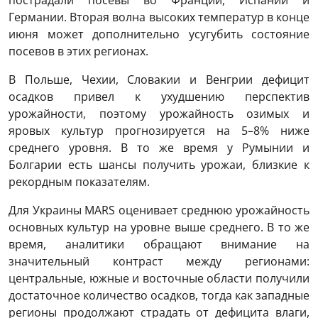
пострадали посевы во Франции, Испании и
Германии. Вторая волна высоких температур в конце
июня может дополнительно усугубить состояние
посевов в этих регионах.
В Польше, Чехии, Словакии и Венгрии дефицит
осадков привел к ухудшению перспектив
урожайности, поэтому урожайность озимых и
яровых культур прогнозируется на 5–8% ниже
среднего уровня. В то же время у Румынии и
Болгарии есть шансы получить урожаи, близкие к
рекордным показателям.
Для Украины MARS оценивает среднюю урожайность
основных культур на уровне выше среднего. В то же
время, аналитики обращают внимание на
значительный контраст между регионами:
центральные, южные и восточные области получили
достаточное количество осадков, тогда как западные
регионы продолжают страдать от дефицита влаги,