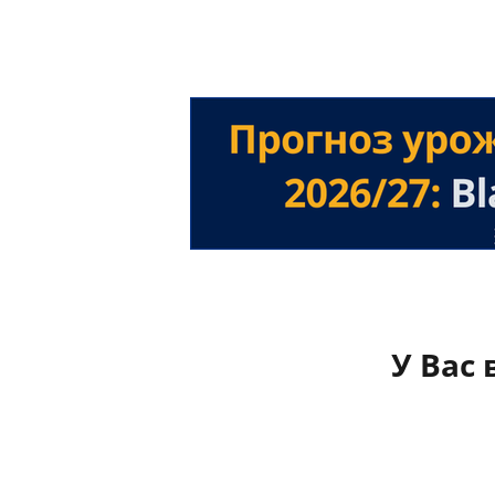
У Вас