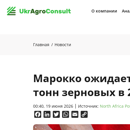
О компании
Ана
Главная
Новости
Марокко ожидает
тонн зерновых в 
00:40, 19 июня 2026
Источник:
North Africa Po
Facebook
LinkedIn
Twitter
WhatsApp
Email
Copy
Link