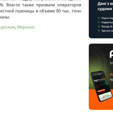
%. Власти также призвали операторов
естной пшеницы в объеме 80 тыс. тонн
раны.
 урожая
,
Марокко