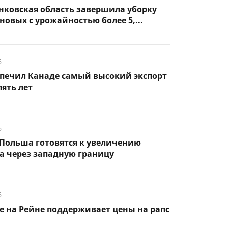
нковская область завершила уборку
новых с урожайностью более 5,...
6
спечил Канаде самый высокий экспорт
пять лет
6
Польша готовятся к увеличению
а через западную границу
6
 на Рейне поддерживает цены на рапс