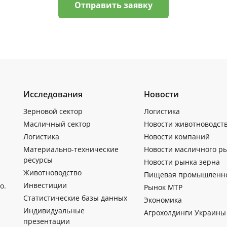
Отправить заявку
Исследования
Новости
Зерновой сектор
Логистика
Масличный сектор
Новости животноводст
Логистика
Новости компаний
Материально-технические
Новости масличного р
ресурсы
Новости рынка зерна
Животноводство
Пищевая промышленн
Инвестиции
о.
Рынок МТР
Статистические базы данных
Экономика
Индивидуальные
Агрохолдинги Украины
презентации