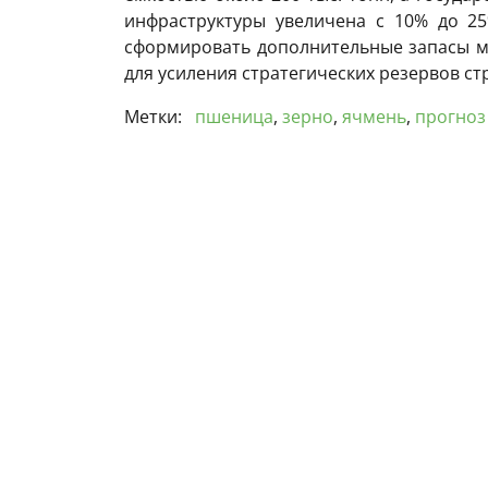
инфраструктуры увеличена с 10% до 25
сформировать дополнительные запасы м
для усиления стратегических резервов ст
Метки:
пшеница
,
зерно
,
ячмень
,
прогноз