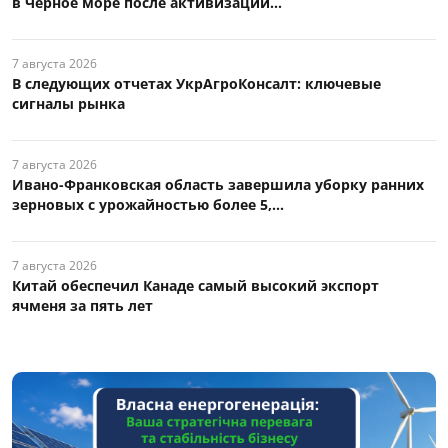
в Черное море после активизации...
7 августа 2026
В следующих отчетах УкрАгроКонсалт: ключевые
сигналы рынка
7 августа 2026
Ивано-Франковская область завершила уборку ранних
зерновых с урожайностью более 5,...
7 августа 2026
Китай обеспечил Канаде самый высокий экспорт
ячменя за пять лет