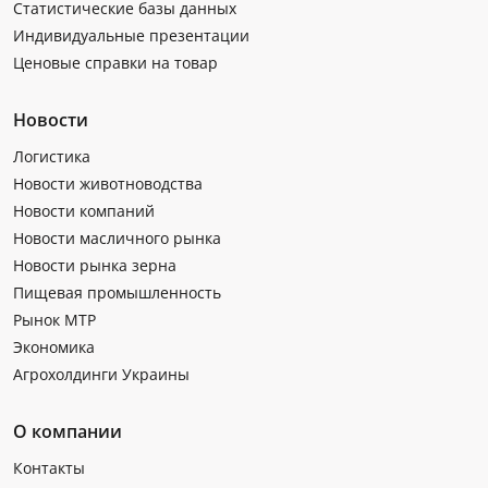
Статистические базы данных
Индивидуальные презентации
Ценовые справки на товар
Новости
Логистика
Новости животноводства
Новости компаний
Новости масличного рынка
Новости рынка зерна
Пищевая промышленность
Рынок МТР
Экономика
Агрохолдинги Украины
О компании
Контакты