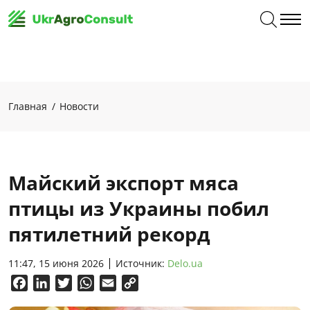
Главная
Новости
Майский экспорт мяса
птицы из Украины побил
пятилетний рекорд
11:47, 15 июня 2026
Источник:
Delo.ua
Facebook
LinkedIn
Twitter
WhatsApp
Email
Copy
Link