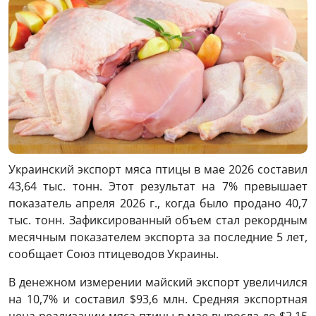
Украинский экспорт мяса птицы в мае 2026 составил
43,64 тыс. тонн. Этот результат на 7% превышает
показатель апреля 2026 г., когда было продано 40,7
тыс. тонн. Зафиксированный объем стал рекордным
месячным показателем экспорта за последние 5 лет,
сообщает Союз птицеводов Украины.
В денежном измерении майский экспорт увеличился
на 10,7% и составил $93,6 млн. Средняя экспортная
цена реализации мяса птицы в мае выросла до $2,15