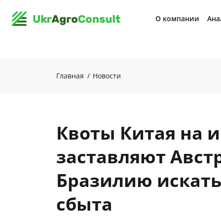
О компании
Ана
Главная
Новости
Квоты Китая на 
заставляют Авст
Бразилию искать
сбыта