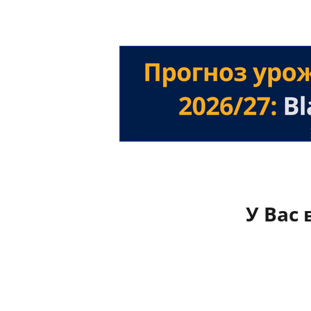
У Вас