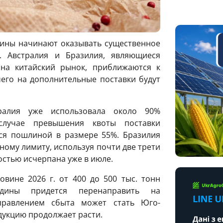
дины начинают оказывать существенное
 Австралия и Бразилия, являющиеся
на китайский рынок, приближаются к
чего на дополнительные поставки будут
ралия уже использовала около 90%
случае превышения квоты поставки
ься пошлиной в размере 55%. Бразилия
ному лимиту, используя почти две трети
остью исчерпана уже в июле.
вине 2026 г. от 400 до 500 тыс. тонн
ядины придется перенаправить на
правлением сбыта может стать Юго-
одукцию продолжает расти.