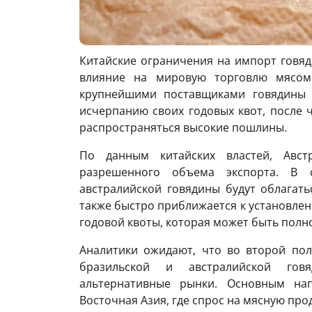
Китайские ограничения на импорт говя
влияние на мировую торговлю мясом.
крупнейшими поставщиками говядины 
исчерпанию своих годовых квот, после 
распространяться высокие пошлины.
По данным китайских властей, Авст
разрешенного объема экспорта. В 
австралийской говядины будут облагат
также быстро приближается к установлен
годовой квоты, которая может быть полн
Аналитики ожидают, что во второй поло
бразильской и австралийской гов
альтернативные рынки. Основным на
Восточная Азия, где спрос на мясную пр