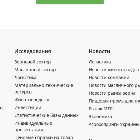
Исследования
Новости
Зерновой сектор
Логистика
Масличный сектор
Новости животноводст
Логистика
Новости компаний
Материально-технические
Новости масличного р
ресурсы
Новости рынка зерна
Животноводство
Пищевая промышленн
Инвестиции
о.
Рынок МТР
Статистические базы данных
Экономика
Индивидуальные
Агрохолдинги Украины
презентации
Ценовые справки на товар