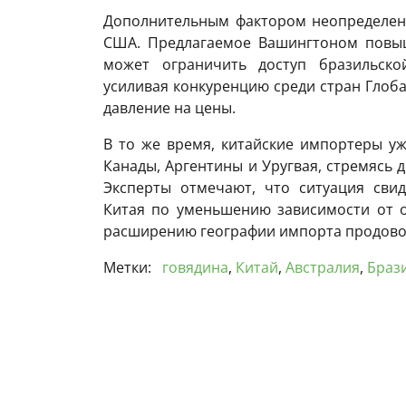
Дополнительным фактором неопределенн
США. Предлагаемое Вашингтоном повы
может ограничить доступ бразильско
усиливая конкуренцию среди стран Глоб
давление на цены.
В то же время, китайские импортеры уж
Канады, Аргентины и Уругвая, стремясь 
Эксперты отмечают, что ситуация свид
Китая по уменьшению зависимости от 
расширению географии импорта продово
Метки:
говядина
,
Китай
,
Австралия
,
Браз