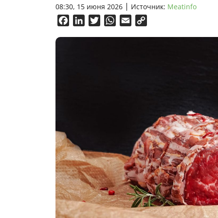
08:30, 15 июня 2026
Источник:
Meatinfo
Facebook
LinkedIn
Twitter
WhatsApp
Email
Copy
Link