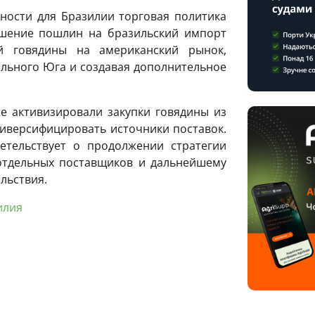
ости для Бразилии торговая политика
шение пошлин на бразильский импорт
й говядины на американский рынок,
ального Юга и создавая дополнительное
е активизировали закупки говядины из
диверсифицировать источники поставок.
етельствует о продолжении стратегии
отдельных поставщиков и дальнейшему
льствия.
илия