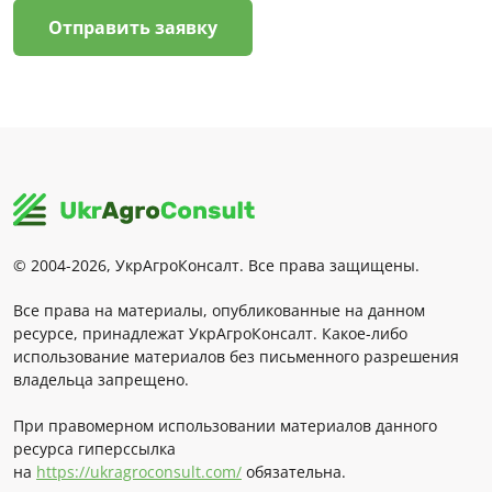
Отправить заявку
© 2004-2026, УкрАгроКонсалт. Все права защищены.
Все права на материалы, опубликованные на данном
ресурсе, принадлежат УкрАгроКонсалт. Какое-либо
использование материалов без письменного разрешения
владельца запрещено.
При правомерном использовании материалов данного
ресурса гиперссылка
на
https://ukragroconsult.com/
обязательна.