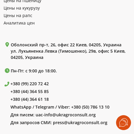
Цены на пшеницу
Цены на кукурузу
Цены на рапс
Аналитика цен
Оболонский пр-т, 26, офис 22 Киев, 04205, Украина
ул. Лукьяненка Левка (Тимошенко), 29в, офис 5 Киев,
04205, Украина
Пн-Пт: с 9:00 до 18:00.
+380 (99) 220 72 42
+380 (44) 364 55 85
+380 (44) 364 61 18
WhatsApp / Telegram / Viber:
+380 (50) 786 13 10
Для писем:
uac-info@ukragroconsult.org
Для запросов СМИ:
press@ukragroconsult.org