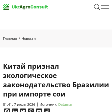
Главная
Новости
Китай признал
экологическое
законодательство Бразилии
при импорте сои
01:41, 7 июля 2026
Источник:
Datamar
Facebook
LinkedIn
Twitter
WhatsApp
Email
Copy