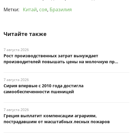
Метки:
Китай
,
соя
,
Бразилия
Читайте также
7 августа 2026
Рост производственных затрат вынуждает
производителей повышать цены на молочную пр...
7 августа 2026
Сирия впервые с 2010 года достигла
самообеспеченности пшеницей
7 августа 2026
Греция выплатит компенсации аграриям,
пострадавшим от масштабных лесных пожаров