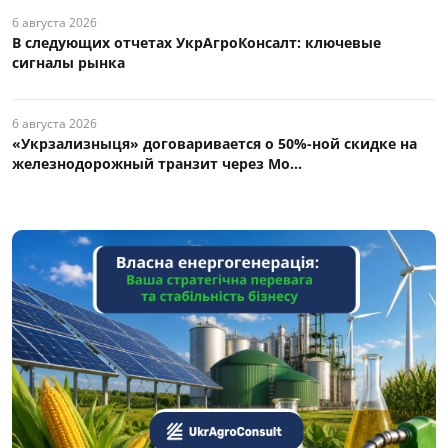
6 августа 2026
В следующих отчетах УкрАгроКонсалт: ключевые
сигналы рынка
6 августа 2026
«Укрзализныця» договаривается о 50%-ной скидке на
железнодорожный транзит через Мо...