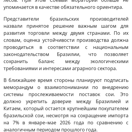
лесов. При этом Соевый мораторий больше не
упоминается в качестве обязательного ориентира.
Представители бразильских производителей
назвали принятое решение важным шагом для
развития торговли между двумя странами. По их
словам, оценка устойчивости производства должна
проводиться в соответствии с национальным
законодательством Бразилии, что позволяет
сохранить баланс между экологическими
требованиями и интересами аграрного сектора.
В ближайшее время стороны планируют подписать
меморандум о взаимопонимании по внедрению
системы прослеживаемости поставок сои. Это
должно укрепить доверие между Бразилией и
Китаем, который остается крупнейшим покупателем
бразильской сои, несмотря на сокращение импорта
на 7% в январе–мае 2026 года по сравнению с
аналогичным периодом прошлого года.