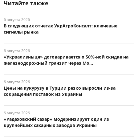
Читайте также
6 августа 2026
В следующих отчетах УкрАгроКонсалт: ключевые
сигналы рынка
6 августа 2026
«Укрзализныця» договаривается о 50%-ной скидке на
железнодорожный транзит через Мо...
6 августа 2026
Цены на кукурузу в Турции резко выросли из-за
сокращения поставок из Украины
6 августа 2026
«Радеховский сахар» модернизирует один из
крупнейших сахарных заводов Украины