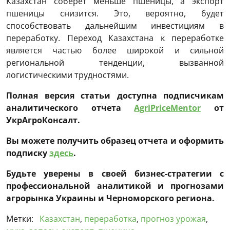
Казахстан соберет меньше пшеницы, а экспорт
пшеницы снизится. Это, вероятно, будет
способствовать дальнейшим инвестициям в
переработку. Переход Казахстана к переработке
является частью более широкой и сильной
региональной тенденции, вызванной
логистическими трудностями.
Полная версия статьи доступна подписчикам
аналитического отчета
AgriPriceMentor
от
УкрАгроКонсалт.
Вы можете получить образец отчета и оформить
подписку
здесь
.
Будьте уверены в своей бизнес-стратегии с
профессиональной аналитикой и прогнозами
агрорынка Украины и Черноморского региона.
Метки:
Казахстан
,
переработка
,
прогноз урожая
,