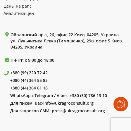
Цены на рапс
Аналитика цен
Оболонский пр-т, 26, офис 22 Киев, 04205, Украина
ул. Лукьяненка Левка (Тимошенко), 29в, офис 5 Киев,
04205, Украина
Пн-Пт: с 9:00 до 18:00.
+380 (99) 220 72 42
+380 (44) 364 55 85
+380 (44) 364 61 18
WhatsApp / Telegram / Viber:
+380 (50) 786 13 10
Для писем:
uac-info@ukragroconsult.org
Для запросов СМИ:
press@ukragroconsult.org