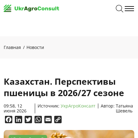
Главная
Новости
Казахстан. Перспективы
пшеницы в 2026/27 сезоне
09:58, 12
Источник:
УкрАгроКонсалт
Автор:
Татьяна
июня 2026
Шевель
Facebook
LinkedIn
Twitter
WhatsApp
Email
Copy
Link