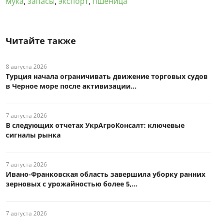
мука
,
запасы
,
экспорт
,
пшеница
Читайте также
8 августа 2026
Турция начала ограничивать движение торговых судов
в Черное море после активизации...
7 августа 2026
В следующих отчетах УкрАгроКонсалт: ключевые
сигналы рынка
7 августа 2026
Ивано-Франковская область завершила уборку ранних
зерновых с урожайностью более 5,...
7 августа 2026