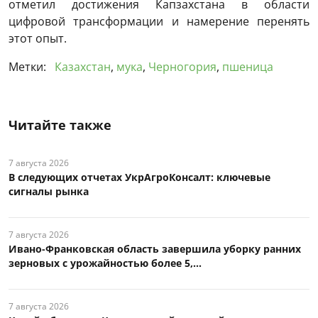
отметил достижения Капзахстана в области
цифровой трансформации и намерение перенять
этот опыт.
Метки:
Казахстан
,
мука
,
Черногория
,
пшеница
Читайте также
7 августа 2026
В следующих отчетах УкрАгроКонсалт: ключевые
сигналы рынка
7 августа 2026
Ивано-Франковская область завершила уборку ранних
зерновых с урожайностью более 5,...
7 августа 2026