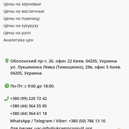
Цены на зерновые
Цены на масличные
Цены на пшеницу
Цены на кукурузу
Цены на рапс
Аналитика цен
Оболонский пр-т, 26, офис 22 Киев, 04205, Украина
ул. Лукьяненка Левка (Тимошенко), 29в, офис 5 Киев,
04205, Украина
Пн-Пт: с 9:00 до 18:00.
+380 (99) 220 72 42
+380 (44) 364 55 85
+380 (44) 364 61 18
WhatsApp / Telegram / Viber:
+380 (50) 786 13 10
Для писем:
uac-info@ukragroconsult.org