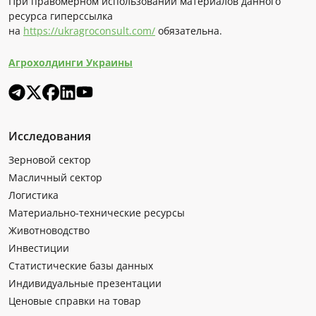
При правомерном использовании материалов данного
ресурса гиперссылка
на
https://ukragroconsult.com/
обязательна.
Агрохолдинги Украины
Исследования
Зерновой сектор
Масличный сектор
Логистика
Материально-технические ресурсы
Животноводство
Инвестиции
Статистические базы данных
Индивидуальные презентации
Ценовые справки на товар