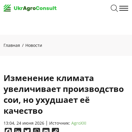
Главная
Новости
Изменение климата
увеличивает производство
сои, но ухудшает её
качество
13:04, 24 июня 2026
Источник:
AgroXXI
Facebook
LinkedIn
Twitter
WhatsApp
Email
Copy