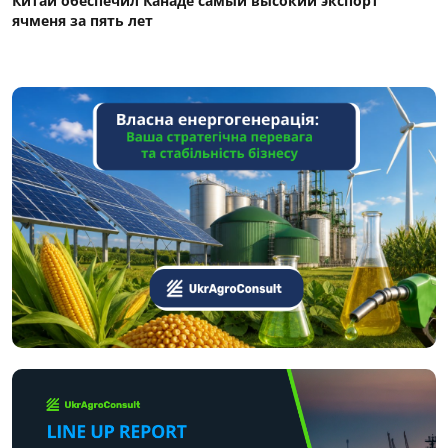
Китай обеспечил Канаде самый высокий экспорт
ячменя за пять лет