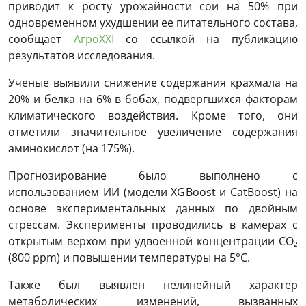
приводит к росту урожайности сои на 50% при
одновременном ухудшении ее питательного состава,
сообщает
АгроXXI
со ссылкой на публикацию
результатов исследования.
Ученые выявили снижение содержания крахмала на
20% и белка на 6% в бобах, подвергшихся факторам
климатического воздействия. Кроме того, они
отметили значительное увеличение содержания
аминокислот (на 175%).
Прогнозирование было выполнено с
использованием ИИ (модели XGBoost и CatBoost) на
основе экспериментальных данных по двойным
стрессам. Эксперименты проводились в камерах с
открытым верхом при удвоенной концентрации CO₂
(800 ppm) и повышении температуры на 5°C.
Также был выявлен нелинейный характер
метаболических изменений, вызванных