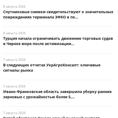
8 августа 2026
Спутниковые снимки свидетельствуют о значительных
повреждениях терминала ЭФКО в по...
8 августа 2026
Турция начала ограничивать движение торговых судов
в Черное море после активизации...
7 августа 2026
В следующих отчетах УкрАгроКонсалт: ключевые
сигналы рынка
7 августа 2026
Ивано-Франковская область завершила уборку ранних
зерновых с урожайностью более 5,...
7 августа 2026