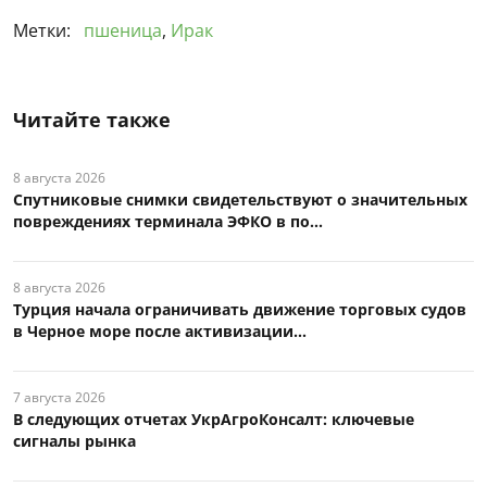
Метки:
пшеница
,
Ирак
Читайте также
8 августа 2026
Спутниковые снимки свидетельствуют о значительных
повреждениях терминала ЭФКО в по...
8 августа 2026
Турция начала ограничивать движение торговых судов
в Черное море после активизации...
7 августа 2026
В следующих отчетах УкрАгроКонсалт: ключевые
сигналы рынка