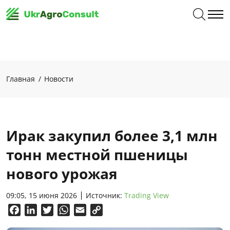
Главная
Новости
Ирак закупил более 3,1 млн
тонн местной пшеницы
нового урожая
09:05, 15 июня 2026
Источник:
Trading View
Facebook
LinkedIn
Twitter
WhatsApp
Email
Copy
Link