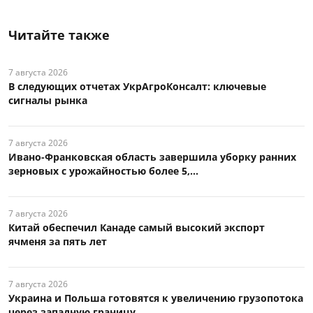
Читайте также
7 августа 2026
В следующих отчетах УкрАгроКонсалт: ключевые
сигналы рынка
7 августа 2026
Ивано-Франковская область завершила уборку ранних
зерновых с урожайностью более 5,...
7 августа 2026
Китай обеспечил Канаде самый высокий экспорт
ячменя за пять лет
7 августа 2026
Украина и Польша готовятся к увеличению грузопотока
через западную границу