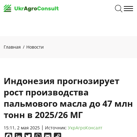
Главная
Новости
Индонезия прогнозирует
рост производства
пальмового масла до 47 млн
​​тонн в 2025/26 МГ
15:11, 2 мая 2025
Источник:
УкрАгроКонсалт
Facebook
LinkedIn
Twitter
WhatsApp
Email
Copy