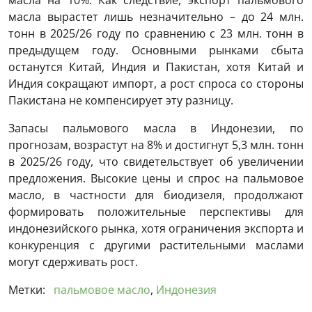
масла на 10%. Как следствие, экспорт пальмового
масла вырастет лишь незначительно – до 24 млн.
тонн в 2025/26 году по сравнению с 23 млн. тонн в
предыдущем году. Основными рынками сбыта
останутся Китай, Индия и Пакистан, хотя Китай и
Индия сокращают импорт, а рост спроса со стороны
Пакистана не компенсирует эту разницу.
Запасы пальмового масла в Индонезии, по
прогнозам, возрастут на 8% и достигнут 5,3 млн. тонн
в 2025/26 году, что свидетельствует об увеличении
предложения. Высокие цены и спрос на пальмовое
масло, в частности для биодизеля, продолжают
формировать положительные перспективы для
индонезийского рынка, хотя ограничения экспорта и
конкуренция с другими растительными маслами
могут сдерживать рост.
Метки:
пальмовое масло
,
Индонезия