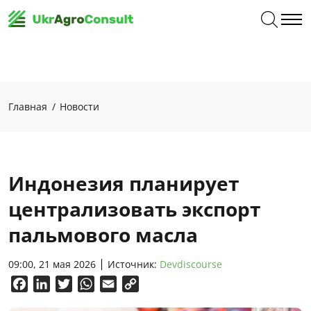
Главная
Новости
Индонезия планирует
централизовать экспорт
пальмового масла
09:00, 21 мая 2026
Источник:
Devdiscourse
Facebook
LinkedIn
Twitter
WhatsApp
Email
Copy
Link