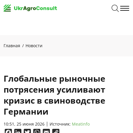
Главная
Новости
Глобальные рыночные
потрясения усиливают
кризис в свиноводстве
Германии
10:51, 25 июня 2026
Источник:
Meatinfo
Facebook
LinkedIn
Twitter
WhatsApp
Email
Copy