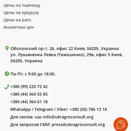
Цены на пшеницу
Цены на кукурузу
Цены на рапс
Аналитика цен
Оболонский пр-т, 26, офис 22 Киев, 04205, Украина
ул. Лукьяненка Левка (Тимошенко), 29в, офис 5 Киев,
04205, Украина
Пн-Пт: с 9:00 до 18:00.
+380 (99) 220 72 42
+380 (44) 364 55 85
+380 (44) 364 61 18
WhatsApp / Telegram / Viber:
+380 (50) 786 13 10
Для писем:
uac-info@ukragroconsult.org
Для запросов СМИ:
press@ukragroconsult.org