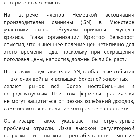
откормочных хозяйств.
На встрече членов Немецкой ассоциации
производителей свинины (ISN) в Мюнстере
участники рынка обсудили причины текущего
кризиса. Глава организации Кристоф Зельхорст
отметил, что нынешнее падение цен нетипично для
этого времени года, поскольку при сокращении
поголовья цены, напротив, должны были бы расти.
По словам представителей ISN, глобальные события
— включая войны и вспышки болезней животных —
делают рынок всё более нестабильным и
непредсказуемым. При этом фермеры практически
не могут защититься от резких колебаний доходов,
даже несмотря на наличие контрактов на поставки.
Организация также указывает на структурные
проблемы отрасли. Из-за высокой регуляторной
нагрузки и низкой рентабельности многие