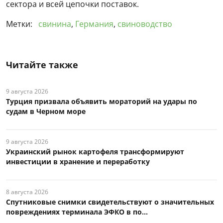
сектора и всей цепочки поставок.
Метки:
свинина
,
Германия
,
свиноводство
Читайте также
9 августа 2026
Турция призвала объявить мораторий на удары по
судам в Черном море
9 августа 2026
Украинский рынок картофеля трансформируют
инвестиции в хранение и переработку
8 августа 2026
Спутниковые снимки свидетельствуют о значительных
повреждениях терминала ЭФКО в по...