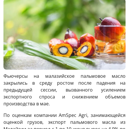
Фьючерсы на малазийское пальмовое масло
закрылись в среду ростом после падения на
предыдущей сессии, вызванного усилением
экспортного спроса и снижением объемов
производства в мае.
По оценкам компании AmSpec Agri, занимающейся
оценкой грузов, экспорт пальмового масла из
Малайзии за период с 1 по 10 июня вырос на 4,9% по