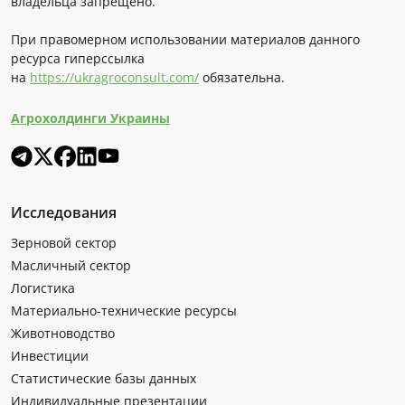
владельца запрещено.
При правомерном использовании материалов данного
ресурса гиперссылка
на
https://ukragroconsult.com/
обязательна.
Агрохолдинги Украины
Исследования
Зерновой сектор
Масличный сектор
Логистика
Материально-технические ресурсы
Животноводство
Инвестиции
Статистические базы данных
Индивидуальные презентации