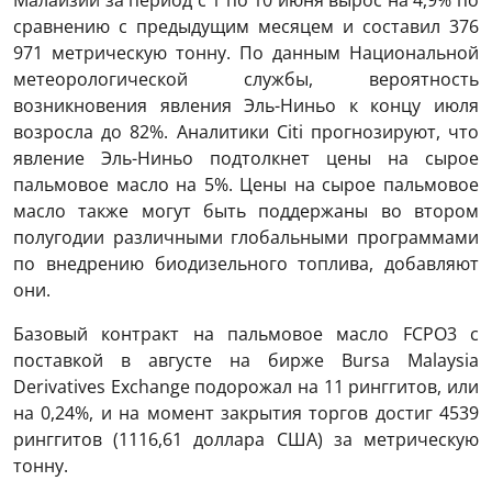
сравнению с предыдущим месяцем и составил 376
971 метрическую тонну. По данным Национальной
метеорологической службы, вероятность
возникновения явления Эль-Ниньо к концу июля
возросла до 82%. Аналитики Citi прогнозируют, что
явление Эль-Ниньо подтолкнет цены на сырое
пальмовое масло на 5%. Цены на сырое пальмовое
масло также могут быть поддержаны во втором
полугодии различными глобальными программами
по внедрению биодизельного топлива, добавляют
они.
Базовый контракт на пальмовое масло FCPO3 с
поставкой в ​​августе на бирже Bursa Malaysia
Derivatives Exchange подорожал на 11 ринггитов, или
на 0,24%, и на момент закрытия торгов достиг 4539
ринггитов (1116,61 доллара США) за метрическую
тонну.