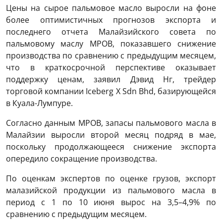
Цены на сырое пальмовое масло выросли на фоне
более оптимистичных прогнозов экспорта и
последнего отчета Малайзийского совета по
пальмовому маслу MPOB, показавшего снижение
производства по сравнению с предыдущим месяцем,
что в краткосрочной перспективе оказывает
поддержку ценам, заявил Дэвид Нг, трейдер
торговой компании Iceberg X Sdn Bhd, базирующейся
в Куала-Лумпуре.
Согласно данным MPOB, запасы пальмового масла в
Малайзии выросли второй месяц подряд в мае,
поскольку продолжающееся снижение экспорта
опередило сокращение производства.
По оценкам экспертов по оценке грузов, экспорт
малазийской продукции из пальмового масла в
период с 1 по 10 июня вырос на 3,5–4,9% по
сравнению с предыдущим месяцем.