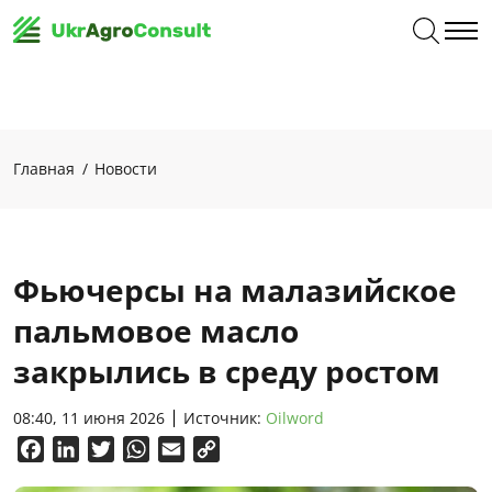
Главная
Новости
Фьючерсы на малазийское
пальмовое масло
закрылись в среду ростом
08:40, 11 июня 2026
Источник:
Oilword
Facebook
LinkedIn
Twitter
WhatsApp
Email
Copy
Link