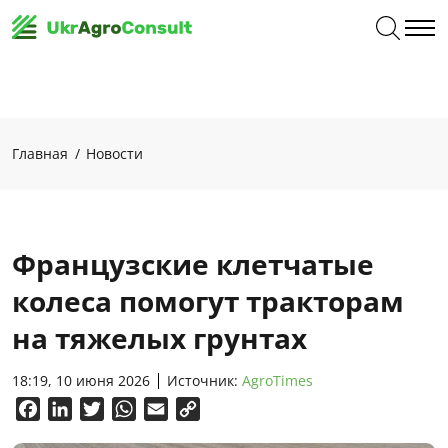
Главная
Новости
Французские клетчатые
колеса помогут тракторам
на тяжелых грунтах
18:19, 10 июня 2026
Источник:
AgroTimes
Facebook
LinkedIn
Twitter
WhatsApp
Email
Copy
Link