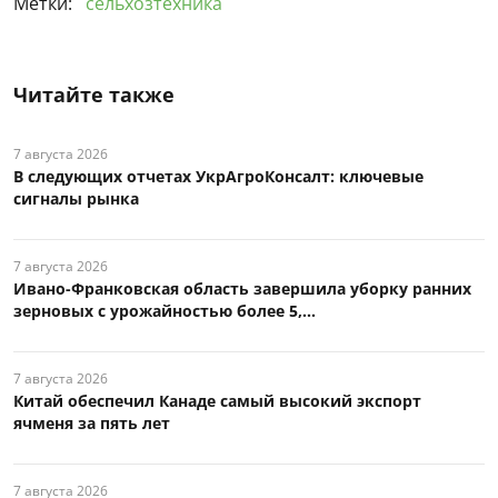
Метки:
сельхозтехника
Читайте также
7 августа 2026
В следующих отчетах УкрАгроКонсалт: ключевые
сигналы рынка
7 августа 2026
Ивано-Франковская область завершила уборку ранних
зерновых с урожайностью более 5,...
7 августа 2026
Китай обеспечил Канаде самый высокий экспорт
ячменя за пять лет
7 августа 2026