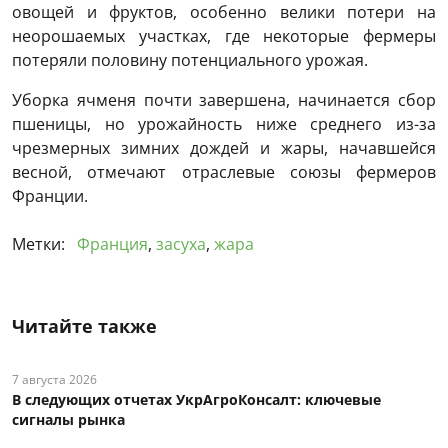
овощей и фруктов, особенно велики потери на
неорошаемых участках, где некоторые фермеры
потеряли половину потенциального урожая.
Уборка ячменя почти завершена, начинается сбор
пшеницы, но урожайность ниже среднего из-за
чрезмерных зимних дождей и жары, начавшейся
весной, отмечают отраслевые союзы фермеров
Франции.
Метки:
Франция
,
засуха
,
жара
Читайте также
7 августа 2026
В следующих отчетах УкрАгроКонсалт: ключевые
сигналы рынка