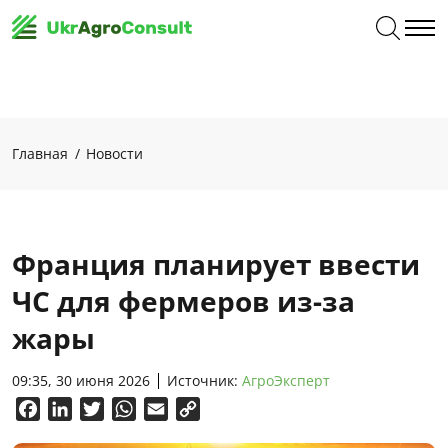
Главная
Новости
Франция планирует ввести
ЧС для фермеров из-за
жары
09:35, 30 июня 2026
Источник:
АгроЭксперт
Facebook
LinkedIn
Twitter
WhatsApp
Email
Copy
Link